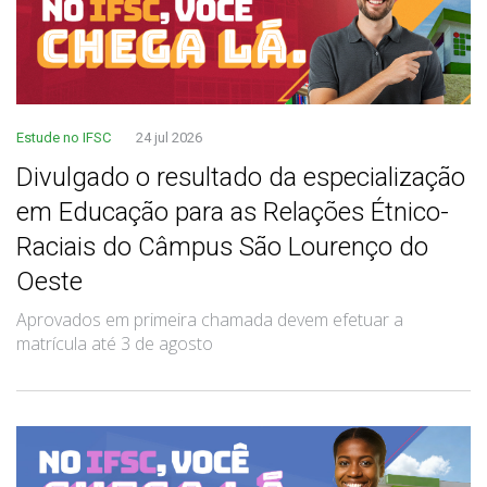
Estude no IFSC
24 jul 2026
Divulgado o resultado da especialização
em Educação para as Relações Étnico-
Raciais do Câmpus São Lourenço do
Oeste
Aprovados em primeira chamada devem efetuar a
matrícula até 3 de agosto