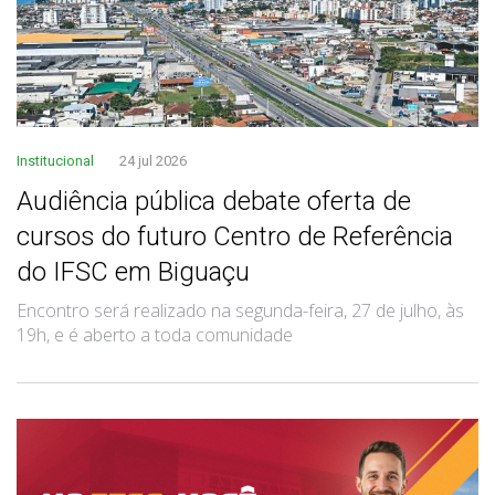
Institucional
24 jul 2026
Audiência pública debate oferta de
cursos do futuro Centro de Referência
do IFSC em Biguaçu
Encontro será realizado na segunda-feira, 27 de julho, às
19h, e é aberto a toda comunidade