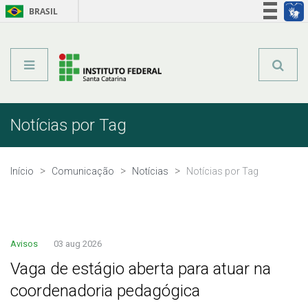
BRASIL
Órgãos do Governo
Acesso à informação
Legislação
Notícias por Tag
Início
Comunicação
Notícias
Notícias por Tag
Avisos
03 aug 2026
Vaga de estágio aberta para atuar na
coordenadoria pedagógica