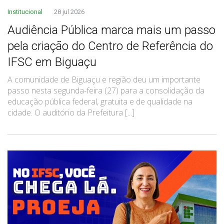
Institucional
28 jul 2026
Audiência Pública marca mais um passo
pela criação do Centro de Referência do
IFSC em Biguaçu
A comunidade de Biguaçu e região deu um importante
passo nesta segunda-feira (27) para a consolidação da
educação pública federal, gratuita e de qualidade na
cidade. O auditório da Prefeitura [...]