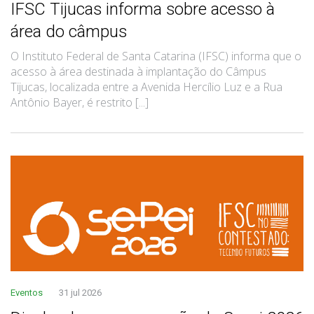
IFSC Tijucas informa sobre acesso à
área do câmpus
O Instituto Federal de Santa Catarina (IFSC) informa que o
acesso à área destinada à implantação do Câmpus
Tijucas, localizada entre a Avenida Hercílio Luz e a Rua
Antônio Bayer, é restrito [...]
Eventos
31 jul 2026