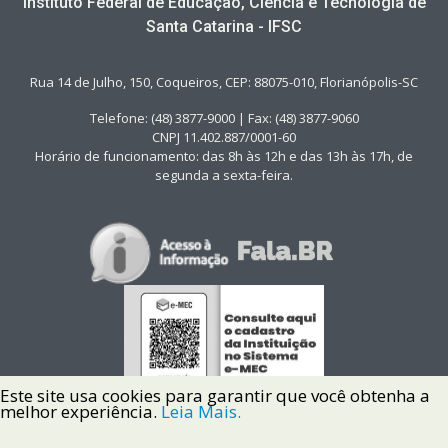
Instituto Federal de Educação, Ciência e Tecnologia de
Santa Catarina - IFSC
Rua 14 de Julho, 150, Coqueiros, CEP: 88075-010, Florianópolis-SC
Telefone: (48) 3877-9000 | Fax: (48) 3877-9060
CNPJ 11.402.887/0001-60
Horário de funcionamento: das 8h às 12h e das 13h às 17h, de
segunda a sexta-feira.
Este site usa cookies para garantir que você obtenha a
melhor experiência.
Leia Mais.