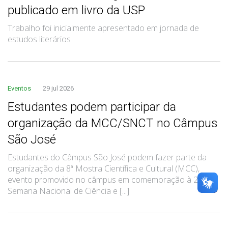
publicado em livro da USP
Trabalho foi inicialmente apresentado em jornada de
estudos literários
Eventos
29 jul 2026
Estudantes podem participar da
organização da MCC/SNCT no Câmpus
São José
Estudantes do Câmpus São José podem fazer parte da
organização da 8ª Mostra Científica e Cultural (MCC),
evento promovido no câmpus em comemoração à 23ª
Semana Nacional de Ciência e [...]