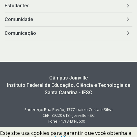
Estudantes
Comunidade
Comunicação
Câmpus Joinville
Instituto Federal de Educação, Ciência e Tecnologia de
Santa Catarina - IFSC
Endereço: Rua Pavão, 1377, bairro Costa e Silva
CEP: 89220 618 - Joinville - SC
Fone: (47) 3431-5600
Este site usa cookies para garantir que você obtenha a