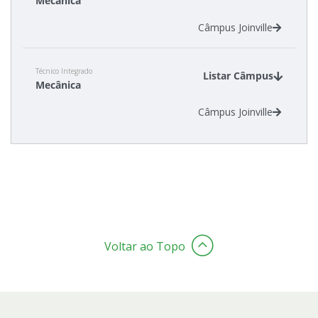
Mecânica
Câmpus Joinville
Técnico Integrado
Listar Câmpus
Mecânica
Câmpus Joinville
Voltar ao Topo