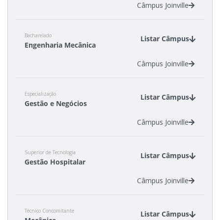
Câmpus Joinville
Bacharelado
Listar Câmpus
Engenharia Mecânica
Câmpus Joinville
Especialização
Listar Câmpus
Gestão e Negócios
Câmpus Joinville
Superior de Tecnologia
Listar Câmpus
Gestão Hospitalar
Câmpus Joinville
Técnico Concomitante
Listar Câmpus