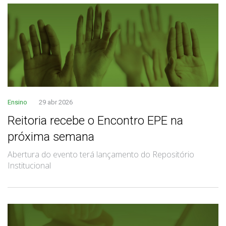
Ensino
29 abr 2026
Reitoria recebe o Encontro EPE na
próxima semana
Abertura do evento terá lançamento do Repositório
Institucional