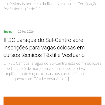
profissionais por meio da Rede Nacional de Certificação
Profissional (Rede [...]
Ensino
25 fev 2026
IFSC Jaraguá do Sul-Centro abre
inscrições para vagas ociosas em
cursos técnicos Têxtil e Vestuário
O IFSC Câmpus Jaraguá do Sul-Centro está com inscrições
abertas até 6 de março para o processo seletivo
simplificado de vagas ociosas nos cursos técnicos
subsequentes em Têxtil e Vestuário. [...]