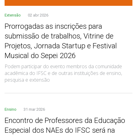
Extensão
02 abr 2026
Prorrogadas as inscrições para
submissão de trabalhos, Vitrine de
Projetos, Jornada Startup e Festival
Musical do Sepei 2026
Podem participar do evento membros da comunidade
acadêmica do IFSC e de outras instituições de ensino,
pesquisa e extensão
Ensino
31 mar 2026
Encontro de Professores da Educação
Especial dos NAEs do IFSC será na