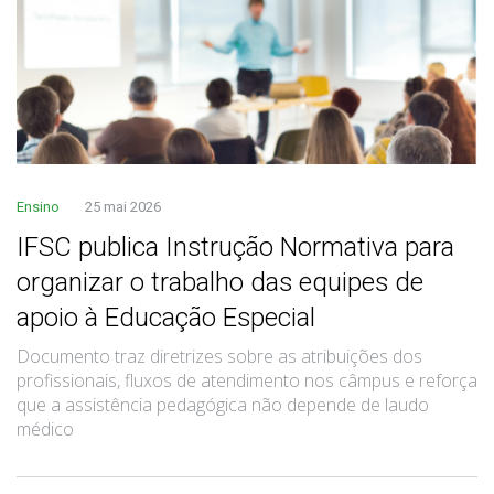
Ensino
25 mai 2026
IFSC publica Instrução Normativa para
organizar o trabalho das equipes de
apoio à Educação Especial
Documento traz diretrizes sobre as atribuições dos
profissionais, fluxos de atendimento nos câmpus e reforça
que a assistência pedagógica não depende de laudo
médico