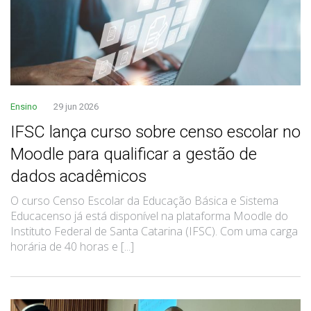
Ensino
29 jun 2026
IFSC lança curso sobre censo escolar no
Moodle para qualificar a gestão de
dados acadêmicos
O curso Censo Escolar da Educação Básica e Sistema
Educacenso já está disponível na plataforma Moodle do
Instituto Federal de Santa Catarina (IFSC). Com uma carga
horária de 40 horas e [...]