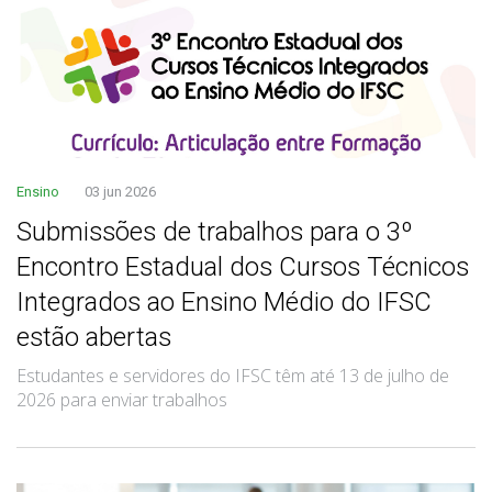
Ensino
03 jun 2026
Submissões de trabalhos para o 3º
Encontro Estadual dos Cursos Técnicos
Integrados ao Ensino Médio do IFSC
estão abertas
Estudantes e servidores do IFSC têm até 13 de julho de
2026 para enviar trabalhos