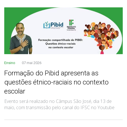
Ensino
07 mai 2026
Formação do Pibid apresenta as
questões étnico-raciais no contexto
escolar
Evento será realizado no Câmpus São José, dia 13 de
maio, com transmissão pelo canal do IFSC no Youtube