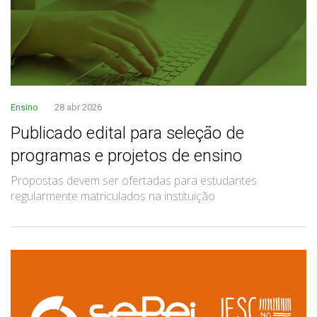
Ensino
28 abr 2026
Publicado edital para seleção de
programas e projetos de ensino
Propostas devem ser ofertadas para estudantes
regularmente matriculados na instituição