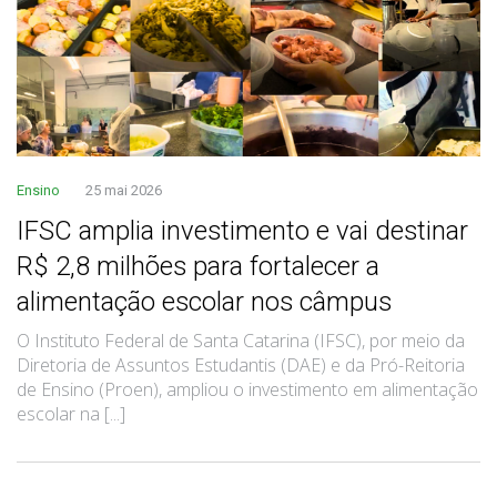
Ensino
25 mai 2026
IFSC amplia investimento e vai destinar
R$ 2,8 milhões para fortalecer a
alimentação escolar nos câmpus
O Instituto Federal de Santa Catarina (IFSC), por meio da
Diretoria de Assuntos Estudantis (DAE) e da Pró-Reitoria
de Ensino (Proen), ampliou o investimento em alimentação
escolar na [...]