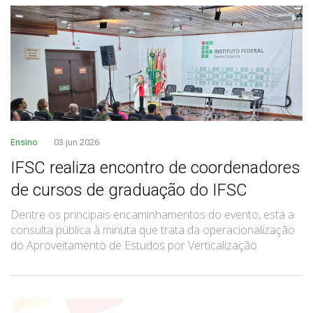
Ensino
03 jun 2026
IFSC realiza encontro de coordenadores
de cursos de graduação do IFSC
Dentre os principais encaminhamentos do evento, está a
consulta pública à minuta que trata da operacionalização
do Aproveitamento de Estudos por Verticalização