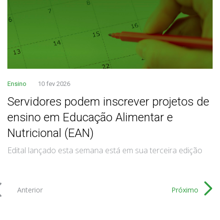
Ensino
10 fev 2026
Servidores podem inscrever projetos de
ensino em Educação Alimentar e
Nutricional (EAN)
Edital lançado esta semana está em sua terceira edição
Anterior
Próximo