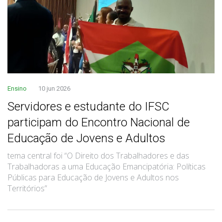
Ensino
10 jun 2026
Servidores e estudante do IFSC
participam do Encontro Nacional de
Educação de Jovens e Adultos
tema central foi “O Direito dos Trabalhadores e das
Trabalhadoras a uma Educação Emancipatória: Políticas
Públicas para Educação de Jovens e Adultos nos
Territórios”