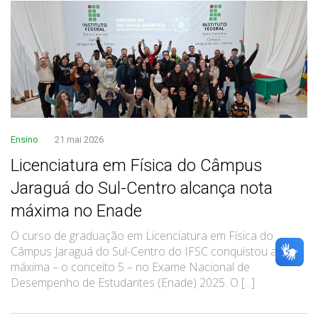
Ensino
21 mai 2026
Licenciatura em Física do Câmpus
Jaraguá do Sul-Centro alcança nota
máxima no Enade
O curso de graduação em Licenciatura em Física do
Câmpus Jaraguá do Sul-Centro do IFSC conquistou a nota
máxima – o conceito 5 – no Exame Nacional de
Desempenho de Estudantes (Enade) 2025. O [...]