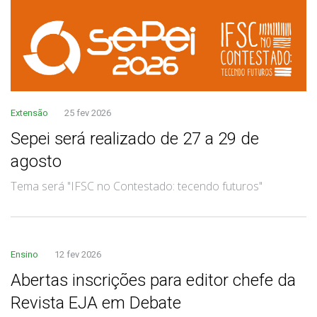
Extensão
25 fev 2026
Sepei será realizado de 27 a 29 de
agosto
Tema será "IFSC no Contestado: tecendo futuros"
Ensino
12 fev 2026
Abertas inscrições para editor chefe da
Revista EJA em Debate