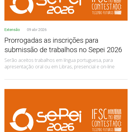
Extensão
09 abr 2026
Prorrogadas as inscrições para
submissão de trabalhos no Sepei 2026
Serão aceitos trabalhos em língua portuguesa, para
apresentação oral ou em Libras, presencial e on-line