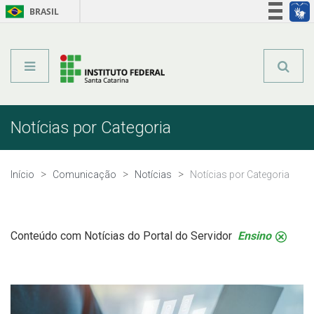
BRASIL
Órgãos do Governo
Acesso à informação
Legislação
Notícias por Categoria
Início
Comunicação
Notícias
Notícias por Categoria
Conteúdo com Notícias do Portal do Servidor
Ensino
.