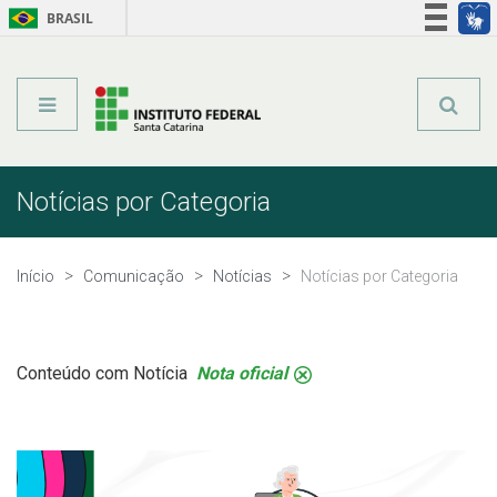
BRASIL
Órgãos do Governo
Acesso à informação
Legislação
Notícias por Categoria
Início
Comunicação
Notícias
Notícias por Categoria
Conteúdo com Notícia
Nota oficial
.