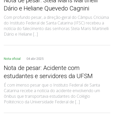
Nota de pesar: Stela Maris Martinelli
Dário e Heliane Quevedo Cagnini
Com profundo pesar, a direção-geral do Câmpus Criciúma
do Instituto Federal de Santa Catarina (IFSC) recebeu a
notícia do falecimento das senhoras Stela Maris Martinelli
Dário e Heliane [...]
Nota oficial
04 abr 2025
Nota de pesar: Acidente com
estudantes e servidores da UFSM
É com imenso pesar que o Instituto Federal de Santa
Catarina recebe a notícia do acidente envolvendo um
ônibus que transportava estudantes do Colégio
Politécnico da Universidade Federal de [...]