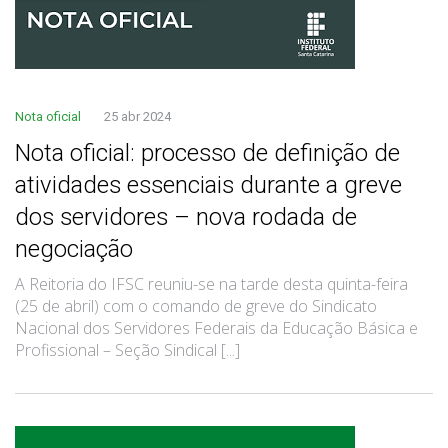
Nota oficial
25 abr 2024
Nota oficial: processo de definição de
atividades essenciais durante a greve
dos servidores – nova rodada de
negociação
A Reitoria do IFSC reuniu-se na tarde desta quinta-feira
(25 de abril) com o comando de greve do Sindicato
Nacional dos Servidores Federais da Educação Básica e
Profissional – Seção Sindical [...]