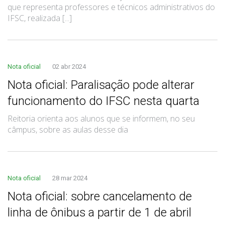
que representa professores e técnicos administrativos do
IFSC, realizada [...]
Nota oficial
02 abr 2024
Nota oficial: Paralisação pode alterar
funcionamento do IFSC nesta quarta
Reitoria orienta aos alunos que se informem, no seu
câmpus, sobre as aulas desse dia
Nota oficial
28 mar 2024
Nota oficial: sobre cancelamento de
linha de ônibus a partir de 1 de abril