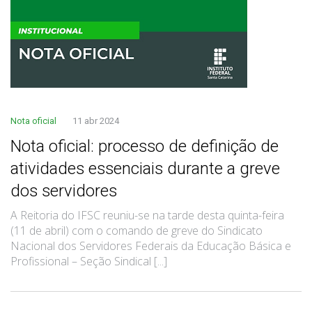
Nota oficial
11 abr 2024
Nota oficial: processo de definição de
atividades essenciais durante a greve
dos servidores
A Reitoria do IFSC reuniu-se na tarde desta quinta-feira
(11 de abril) com o comando de greve do Sindicato
Nacional dos Servidores Federais da Educação Básica e
Profissional – Seção Sindical [...]