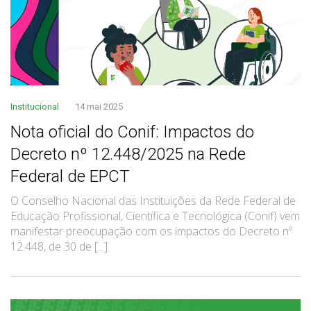
Institucional
14 mai 2025
Nota oficial do Conif: Impactos do
Decreto nº 12.448/2025 na Rede
Federal de EPCT
O Conselho Nacional das Instituições da Rede Federal de
Educação Profissional, Científica e Tecnológica (Conif) vem
manifestar preocupação com os impactos do Decreto nº
12.448, de 30 de [...]