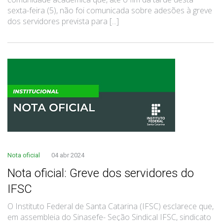
sexta-feira (5), não foi comunicada sobre adesões à greve
dos servidores prevista para [...]
Nota oficial
04 abr 2024
Nota oficial: Greve dos servidores do
IFSC
O Instituto Federal de Santa Catarina (IFSC) esclarece que,
em assembleia do Sinasefe- Seção Sindical IFSC, sindicato