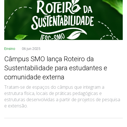
Ensino
06 jun 2025
Câmpus SMO lança Roteiro da
Sustentabilidade para estudantes e
comunidade externa
Tratam-se de espaços do câmpus que integram a
estrutura física, locais de práticas pedagógicas e
estruturas desenvolvidas a partir de projetos de pesquisa
e extensão.