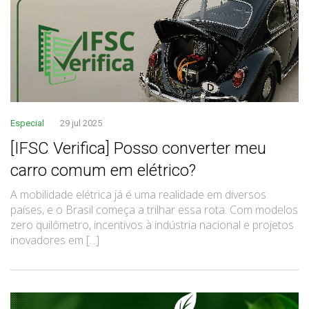
Especial
29 jul 2025
[IFSC Verifica] Posso converter meu
carro comum em elétrico?
A mobilidade elétrica já é uma realidade em diversos
países, e o Brasil começa a trilhar essa rota. Com modelos
zero quilômetro, incentivos à indústria nacional e projetos
inovadores em [...]