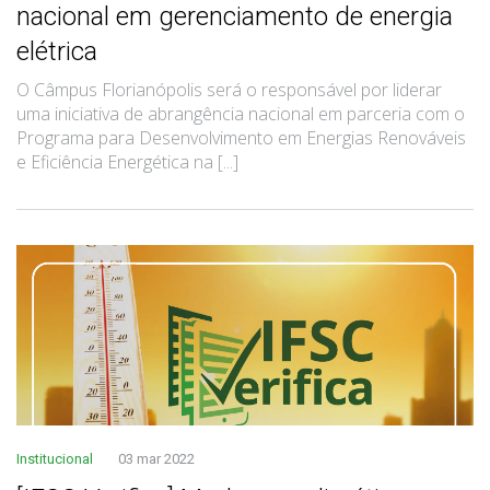
nacional em gerenciamento de energia
elétrica
O Câmpus Florianópolis será o responsável por liderar
uma iniciativa de abrangência nacional em parceria com o
Programa para Desenvolvimento em Energias Renováveis
e Eficiência Energética na [...]
Institucional
03 mar 2022