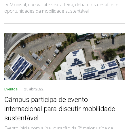
IV Mobisul, que vai até sexta-feira, debate os desafios e
oportunidades da mobilidade sustentável.
Eventos
25 abr 2022
Câmpus participa de evento
internacional para discutir mobilidade
sustentável
Evento inicia com a inauguração da 3ª maior usina de