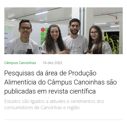
Câmpus Canoinhas
16 dez 2022
Pesquisas da área de Produção
Alimentícia do Câmpus Canoinhas são
publicadas em revista científica
Estudos são ligados a atitudes e sentimentos dos
consumidores de Canoinhas e região.