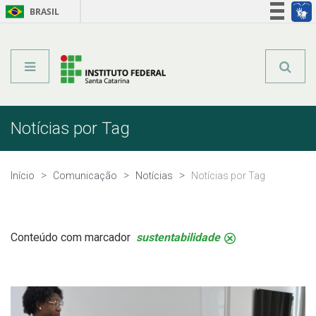
BRASIL
Órgãos do Governo
Acesso à informação
Legislação
Notícias por Tag
Início
Comunicação
Notícias
Notícias por Tag
Conteúdo com marcador
sustentabilidade
.