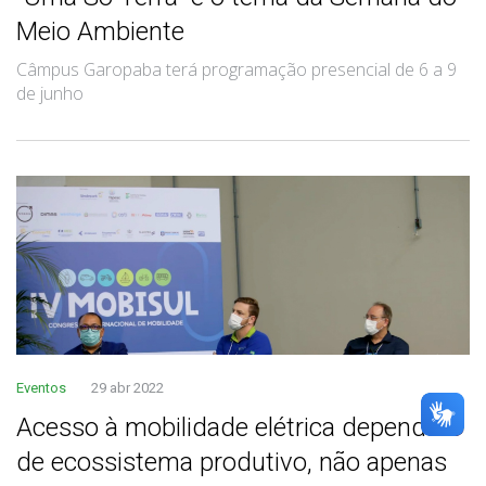
Meio Ambiente
Câmpus Garopaba terá programação presencial de 6 a 9
de junho
Eventos
29 abr 2022
Acesso à mobilidade elétrica depende
de ecossistema produtivo, não apenas