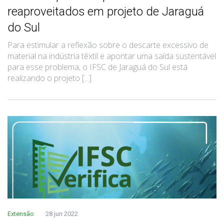
reaproveitados em projeto de Jaraguá
do Sul
Para estimular a reflexão sobre o descarte excessivo de
material na indústria têxtil e apontar uma saída sustentável
para esse problema, o IFSC de Jaraguá do Sul está
realizando o projeto [...]
Extensão
28 jun 2022