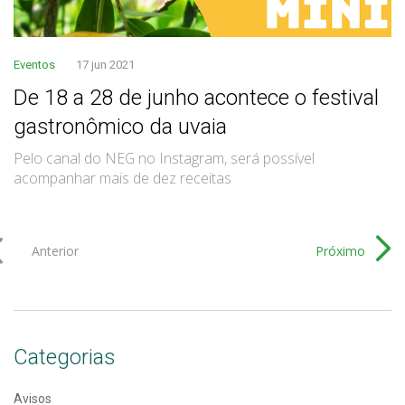
Eventos
17 jun 2021
De 18 a 28 de junho acontece o festival
gastronômico da uvaia
Pelo canal do NEG no Instagram, será possível
acompanhar mais de dez receitas
Anterior
Próximo
Categorias
Avisos