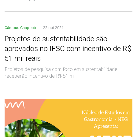
Câmpus Chapecó
22 out 2021
Projetos de sustentabilidade são
aprovados no IFSC com incentivo de R$
51 mil reais
Projetos de pesquisa com foco em sustentabilidade
receberão incentivo de R$ 51 mil.