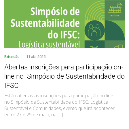
Extensão
11 abr 2025
Abertas inscrições para participação on-
line no Simpósio de Sustentabilidade do
IFSC
Estão abertas as inscrições para participação on-line
no Simpósio de Sustentabilidade do IFSC: Logística
Sustentável e Comunidades, evento que irá acontecer
entre 27 e 29 de maio, na [...]