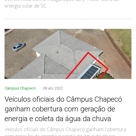
energia solar de SC
Câmpus Chapecó
08 abr 2022
Veículos oficiais do Câmpus Chapecó
ganham cobertura com geração de
energia e coleta da água da chuva
Veículos oficiais do Câmpus Chapecó ganham cobertura
com geração de energia e coleta da água da chuva.