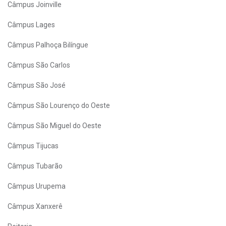
Câmpus Joinville
Câmpus Lages
Câmpus Palhoça Bilíngue
Câmpus São Carlos
Câmpus São José
Câmpus São Lourenço do Oeste
Câmpus São Miguel do Oeste
Câmpus Tijucas
Câmpus Tubarão
Câmpus Urupema
Câmpus Xanxerê