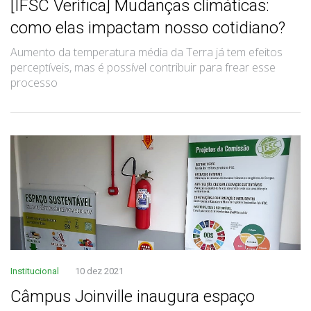
[IFSC Verifica] Mudanças climáticas:
como elas impactam nosso cotidiano?
Aumento da temperatura média da Terra já tem efeitos
perceptíveis, mas é possível contribuir para frear esse
processo
Institucional
10 dez 2021
Câmpus Joinville inaugura espaço