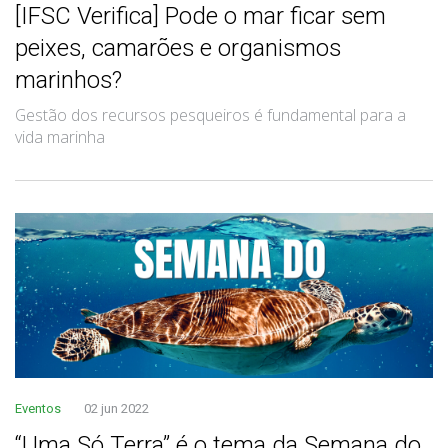
[IFSC Verifica] Pode o mar ficar sem
peixes, camarões e organismos
marinhos?
Gestão dos recursos pesqueiros é fundamental para a
vida marinha
Eventos
02 jun 2022
“Uma Só Terra” é o tema da Semana do