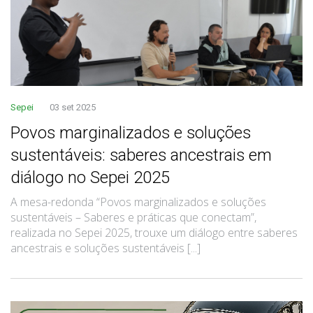
Sepei
03 set 2025
Povos marginalizados e soluções
sustentáveis: saberes ancestrais em
diálogo no Sepei 2025
A mesa-redonda “Povos marginalizados e soluções
sustentáveis – Saberes e práticas que conectam”,
realizada no Sepei 2025, trouxe um diálogo entre saberes
ancestrais e soluções sustentáveis [...]