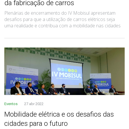
da fabricação de carros
Plenárias de encerramento do IV Mobisul apresentam
desafios para que a utilização de carros elétricos seja
uma realidade e contribua com a mobilidade nas cidades
Eventos
27 abr 2022
Mobilidade elétrica e os desafios das
cidades para o futuro