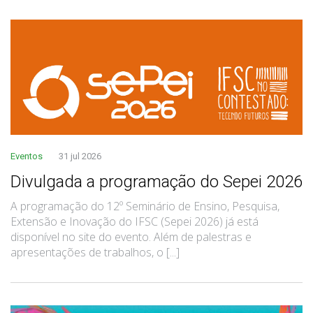
Eventos
31 jul 2026
Divulgada a programação do Sepei 2026
A programação do 12º Seminário de Ensino, Pesquisa,
Extensão e Inovação do IFSC (Sepei 2026) já está
disponível no site do evento. Além de palestras e
apresentações de trabalhos, o [...]