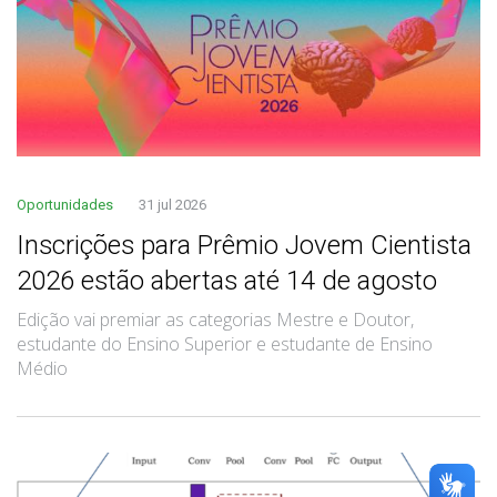
Oportunidades
31 jul 2026
Inscrições para Prêmio Jovem Cientista
2026 estão abertas até 14 de agosto
Edição vai premiar as categorias Mestre e Doutor,
estudante do Ensino Superior e estudante de Ensino
Médio