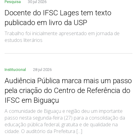
Pesquisa
30 jul 2026
Docente do IFSC Lages tem texto
publicado em livro da USP
Trabalho foi inicialmente apresentado em jornada de
estudos literários
Institucional
28 jul 2026
Audiência Pública marca mais um passo
pela criação do Centro de Referência do
IFSC em Biguaçu
A comunidade de Biguaçu e região deu um importante
passo nesta segunda-feira (27) para a consolidação da
educação pública federal, gratuita e de qualidade na
cidade. O auditório da Prefeitura [...]