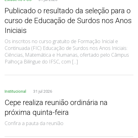
Publicado o resultado da seleção para o
curso de Educação de Surdos nos Anos
Iniciais
Os inscritos no curso gratuito de Formação Inicial e
Continuada (FIC) Educação de Surdos nos Anos Iniciais:
Ciências, Matemática e Humanas, ofertado pelo Câmpus
Palhoça Bilíngue do IFSC, com [...]
Institucional
31 jul 2026
Cepe realiza reunião ordinária na
próxima quinta-feira
Confira a pauta da reunião