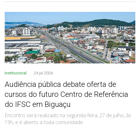
Institucional
24 jul 2026
Audiência pública debate oferta de
cursos do futuro Centro de Referência
do IFSC em Biguaçu
Encontro será realizado na segunda-feira, 27 de julho, às
19h, e é aberto a toda comunidade