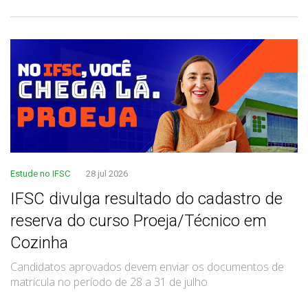
Estude no IFSC
28 jul 2026
IFSC divulga resultado do cadastro de
reserva do curso Proeja/Técnico em
Cozinha
Candidatos aprovados devem enviar os documentos de
matrícula no período de 28 a 31 de julho