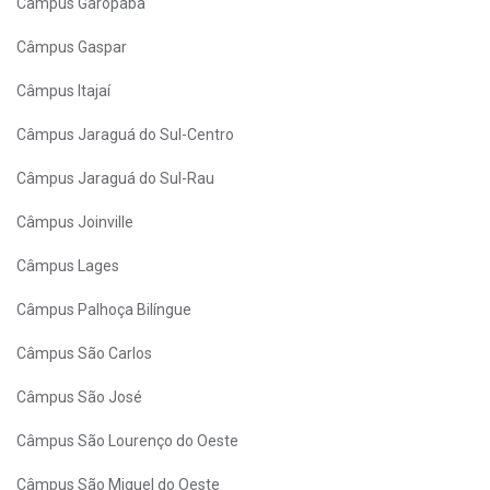
Câmpus Garopaba
Câmpus Gaspar
Câmpus Itajaí
Câmpus Jaraguá do Sul-Centro
Câmpus Jaraguá do Sul-Rau
Câmpus Joinville
Câmpus Lages
Câmpus Palhoça Bilíngue
Câmpus São Carlos
Câmpus São José
Câmpus São Lourenço do Oeste
Câmpus São Miguel do Oeste