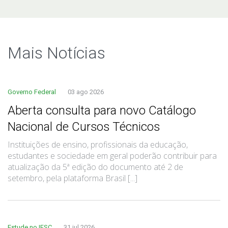
Mais Notí­cias
Governo Federal
03 ago 2026
Aberta consulta para novo Catálogo
Nacional de Cursos Técnicos
Instituições de ensino, profissionais da educação,
estudantes e sociedade em geral poderão contribuir para
atualização da 5ª edição do documento até 2 de
setembro, pela plataforma Brasil [...]
Estude no IFSC
31 jul 2026