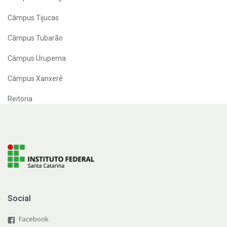
Câmpus Tijucas
Câmpus Tubarão
Câmpus Urupema
Câmpus Xanxerê
Reitoria
Social
Facebook