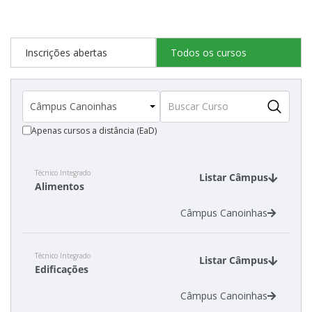
Cadastro de interesse
Inscrições abertas
Todos os cursos
Apenas cursos a distância (EaD)
Técnico Integrado
Listar Câmpus
Alimentos
Câmpus Canoinhas
Técnico Integrado
Listar Câmpus
Edificações
Câmpus Canoinhas