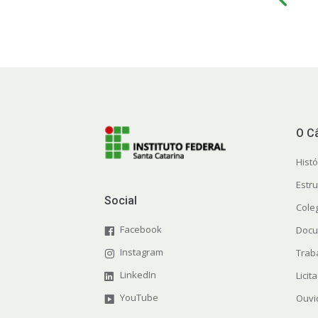
O C
Histó
Estr
Social
Cole
Facebook
Docu
Instagram
Trab
LinkedIn
Licit
YouTube
Ouvi