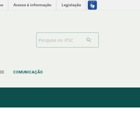
no
Acesso à informação
Legislação
Barra de busca
DE
COMUNICAÇÃO