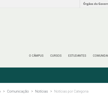
Órgãos do Gover
O CÂMPUS
CURSOS
ESTUDANTES
COMUNIDA
o
Comunicação
Notícias
Notícias por Categoria