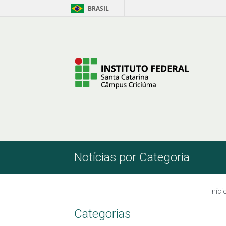
BRASIL
Pular para o Conteúdo
Notícias por Categoria
Iníci
Categorias