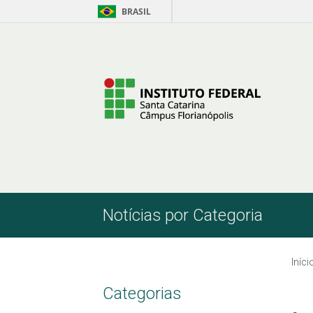
BRASIL
Pular para o Conteúdo
Notícias por Categoria
Iníci
Categorias