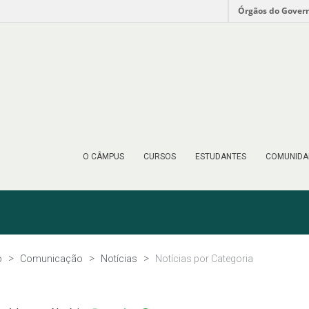
Órgãos do Gover
O CÂMPUS
CURSOS
ESTUDANTES
COMUNIDA
o
Comunicação
Notícias
Notícias por Categoria