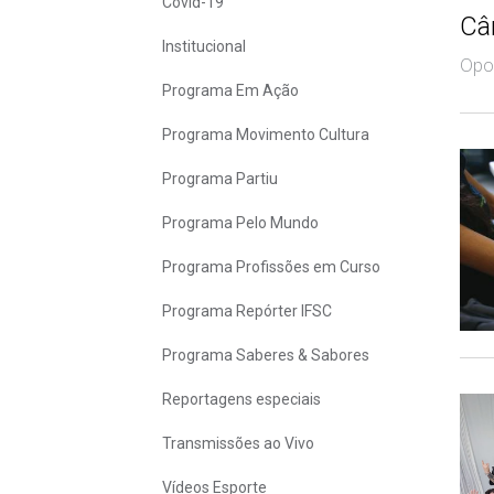
Covid-19
Câ
Institucional
Opor
Programa Em Ação
Programa Movimento Cultura
Programa Partiu
Programa Pelo Mundo
Programa Profissões em Curso
Programa Repórter IFSC
Programa Saberes & Sabores
Reportagens especiais
Transmissões ao Vivo
Vídeos Esporte