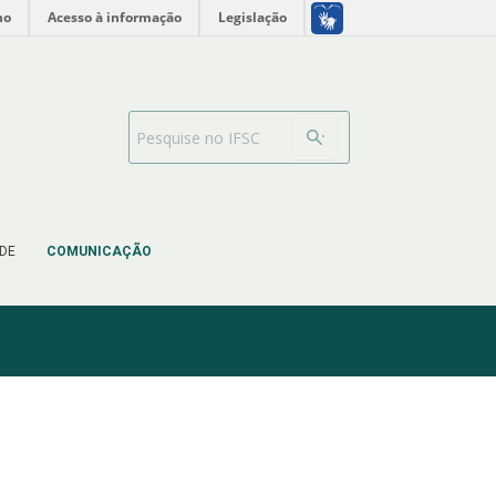
no
Acesso à informação
Legislação
Barra de busca
DE
COMUNICAÇÃO