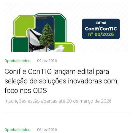
Oportunidades
09 fev 2026
Conif e ConTIC lançam edital para
seleção de soluções inovadoras com
foco nos ODS
Inscrições estão abertas até 20 de março de 2026
Oportunidades
06 fev 2026