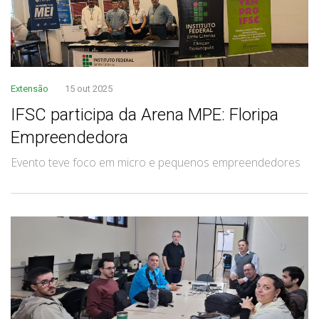
Extensão
15 out 2025
IFSC participa da Arena MPE: Floripa
Empreendedora
Evento teve foco em micro e pequenos empreendedores