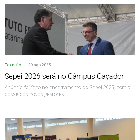
Extensão
29 ago 2025
Sepei 2026 será no Câmpus Caçador
Anúncio foi feito no encerramento do Sepei 2025, com a
posse dos novos gestores