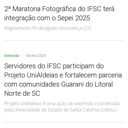
2ª Maratona Fotográfica do IFSC terá
integração com o Sepei 2025
Regulamento foi divulgado nesta terça (22)
Extensão
04 dez 2025
Servidores do IFSC participam do
Projeto UniAldeias e fortalecem parceria
com comunidades Guarani do Litoral
Norte de SC
Projeto UniAldeias é uma ação de extensão coordenada
pela Universidade do Estado de Santa Catarina (Udesc)