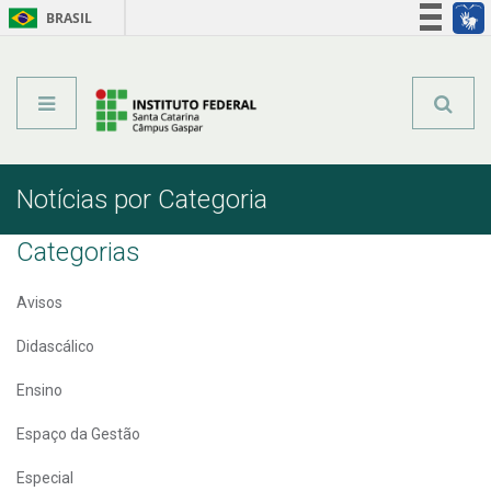
BRASIL
Órgãos do Governo
Acesso à informação
Legislação
Notícias por Categoria
Categorias
Avisos
Didascálico
Ensino
Espaço da Gestão
Especial