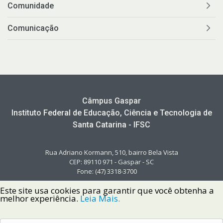
Comunidade
Comunicação
Câmpus Gaspar
Instituto Federal de Educação, Ciência e Tecnologia de
Santa Catarina - IFSC
Rua Adriano Kormann, 510, bairro Bela Vista
CEP: 89110 971 - Gaspar - SC
Fone: (47) 3318-3700
Este site usa cookies para garantir que você obtenha a
melhor experiência.
Leia Mais.