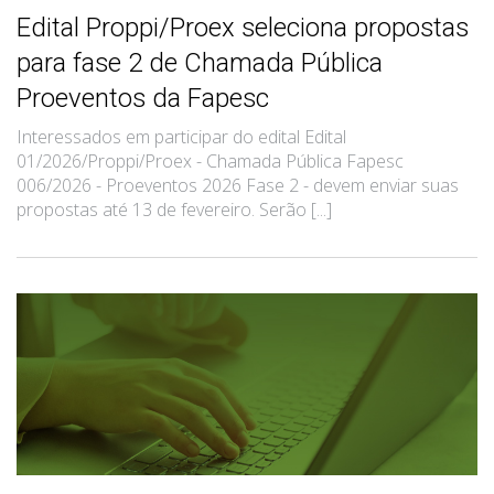
Edital Proppi/Proex seleciona propostas
para fase 2 de Chamada Pública
Proeventos da Fapesc
Interessados em participar do edital Edital
01/2026/Proppi/Proex - Chamada Pública Fapesc
006/2026 - Proeventos 2026 Fase 2 - devem enviar suas
propostas até 13 de fevereiro. Serão [...]