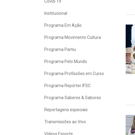
Covid-19
Institucional
Programa Em Ação
Programa Movimento Cultura
Programa Partiu
Programa Pelo Mundo
Programa Profissões em Curso
Programa Repórter IFSC
Programa Saberes & Sabores
Reportagens especiais
Transmissões ao Vivo
Vídeos Esporte