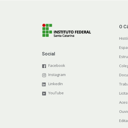
O C
Histó
Espa
Social
Estr
Facebook
Cole
Instagram
Docu
LinkedIn
Trab
YouTube
Licit
Aces
Ouvi
Edita