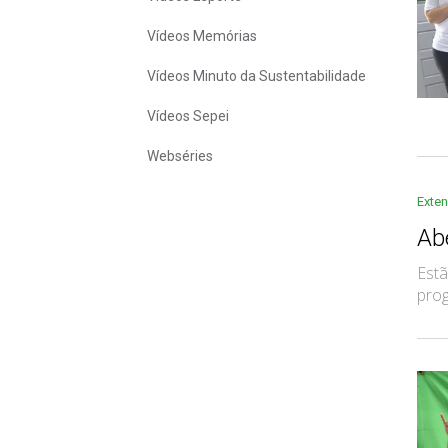
Vídeos Memórias
Vídeos Minuto da Sustentabilidade
Vídeos Sepei
Webséries
Exte
Ab
Estã
prog