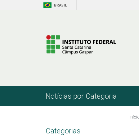
BRASIL
Pular para o Conteúdo
Notícias por Categoria
Iníci
Categorias