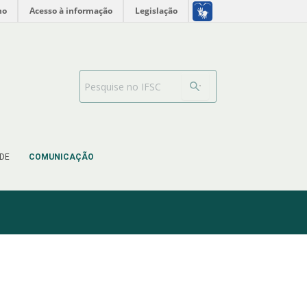
no
Acesso à informação
Legislação
Barra de busca
DE
COMUNICAÇÃO