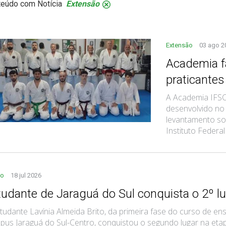
teúdo com Notícia
Extensão
.
Extensão
03 ago 2
Academia f
praticantes
A Academia IFSC
desenvolvido no
levantamento so
Instituto Federal 
no
18 jul 2026
tudante de Jaraguá do Sul conquista o 2º l
tudante Lavínia Almeida Brito, da primeira fase do curso de e
us Jaraguá do Sul-Centro, conquistou o segundo lugar na etapa