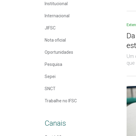
Institucional
Internacional
Exte
JIFSC
Da
Nota oficial
es
Oportunidades
Um c
que 
Pesquisa
Sepei
SNCT
Trabalhe no IFSC
Canais