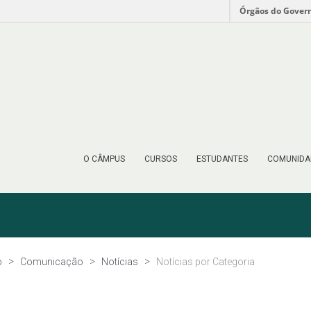
Órgãos do Gover
O CÂMPUS
CURSOS
ESTUDANTES
COMUNIDA
o
Comunicação
Notícias
Notícias por Categoria