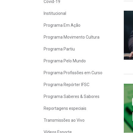
Covid-19
Institucional
Programa Em Ação
Programa Movimento Cultura
Programa Partiu
Programa Pelo Mundo
Programa Profissões em Curso
Programa Repórter IFSC
Programa Saberes & Sabores
Reportagens especiais
Transmissões ao Vivo
Vídeos Esporte