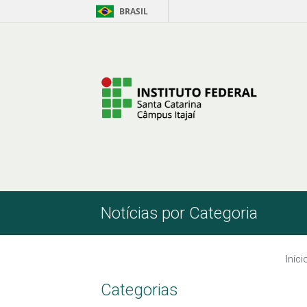
BRASIL
Pular para o Conteúdo
Notícias por Categoria
Iníci
Categorias