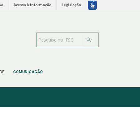
no
Acesso à informação
Legislação
Barra de busca
DE
COMUNICAÇÃO