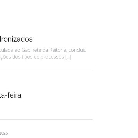
dronizados
ada ao Gabinete da Reitoria, concluiu
es dos tipos de processos [...]
a-feira
 2026