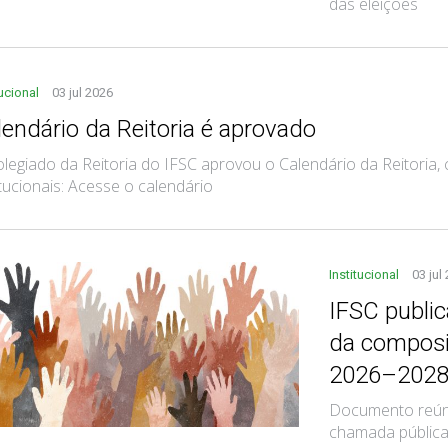
das eleições
tucional
03 jul 2026
lendário da Reitoria é aprovado
legiado da Reitoria do IFSC aprovou o Calendário da Reitoria, 
itucionais: Acesse o calendário
Institucional
03 jul
IFSC public
da composi
2026–202
Documento reúne
chamada pública