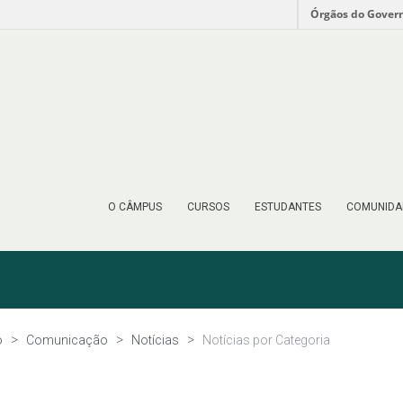
Órgãos do Gover
O CÂMPUS
CURSOS
ESTUDANTES
COMUNIDA
o
Comunicação
Notícias
Notícias por Categoria