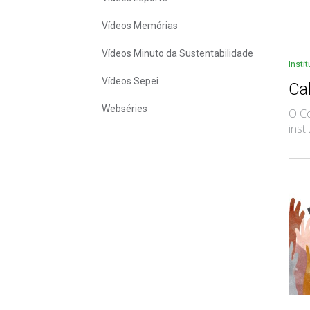
Vídeos Memórias
Vídeos Minuto da Sustentabilidade
Insti
Vídeos Sepei
Ca
Webséries
O Co
inst