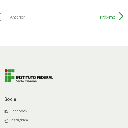
Anterior
Próximo
Social
Facebook
Instagram