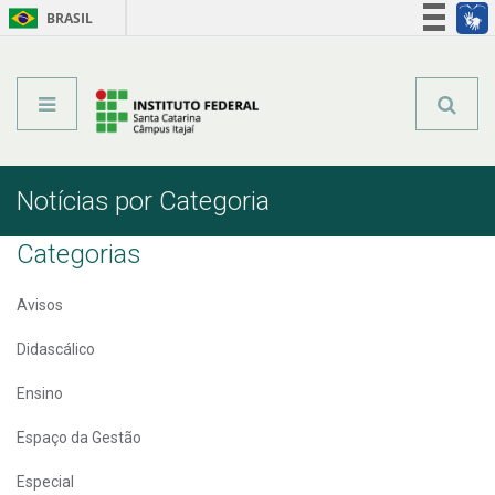
BRASIL
Órgãos do Governo
Acesso à informação
Legislação
Notícias por Categoria
Categorias
Avisos
Didascálico
Ensino
Espaço da Gestão
Especial