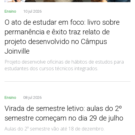
Ensino
10 jul 2026
O ato de estudar em foco: livro sobre
permanência e êxito traz relato de
projeto desenvolvido no Câmpus
Joinville
Projeto desenvolve oficinas de hábitos de estudos para
estudantes dos cursos técnicos integrados.
Ensino
08 jul 2026
Virada de semestre letivo: aulas do 2º
semestre começam no dia 29 de julho
Aulas do 2º semestre vão até 18 de dezembro.