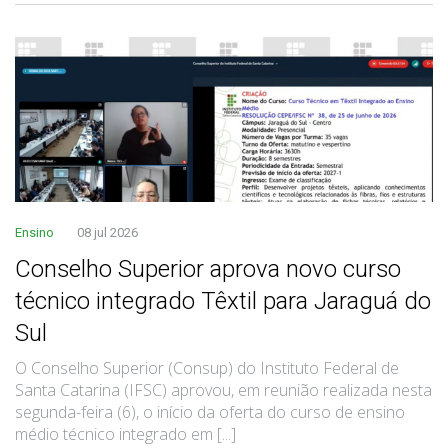
Ensino
08 jul 2026
Conselho Superior aprova novo curso
técnico integrado Têxtil para Jaraguá do
Sul
O Conselho Superior (Consup) do Instituto Federal de
Santa Catarina (IFSC) aprovou, em reunião realizada nesta
segunda-feira (6), o início da oferta do curso de ensino
médio técnico integrado em [...]