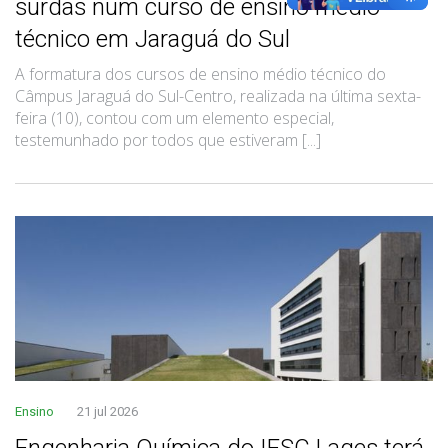
surdas num curso de ensino médio
técnico em Jaraguá do Sul
A formatura dos cursos de ensino médio técnico do
Câmpus Jaraguá do Sul-Centro, realizada na última sexta-
feira (10), contou com um elemento especial,
testemunhado por todos que estiveram [...]
Ensino
21 jul 2026
Engenharia Química do IFSC Lages terá