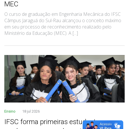
MEC
O curso de graduação em Engenharia Mecânica do IFSC
Câmpus Jaraguá do Sul-Rau alcançou o conceito máximo
em seu processo de reconhecimento realizado pelo
Ministério da Educação (MEC). A [...]
Ensino
18 jul 2026
IFSC forma primeiras estudantes