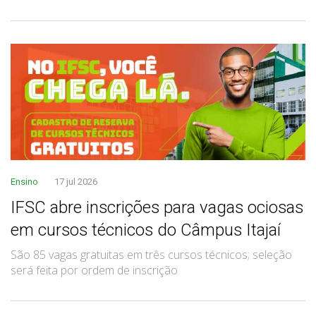
Ensino
17 jul 2026
IFSC abre inscrições para vagas ociosas
em cursos técnicos do Câmpus Itajaí
São 85 vagas gratuitas em três cursos técnicos; seleção
será feita por ordem de inscrição