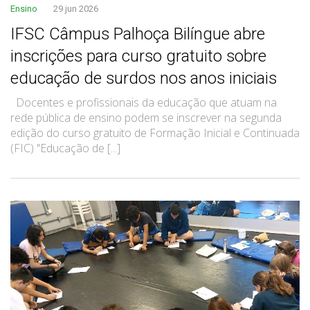
Ensino
29 jun 2026
IFSC Câmpus Palhoça Bilíngue abre
inscrições para curso gratuito sobre
educação de surdos nos anos iniciais
Docentes e profissionais da educação que atuam na
rede pública de ensino podem se inscrever na segunda
edição do curso gratuito de Formação Inicial e Continuada
(FIC) "Educação de [...]