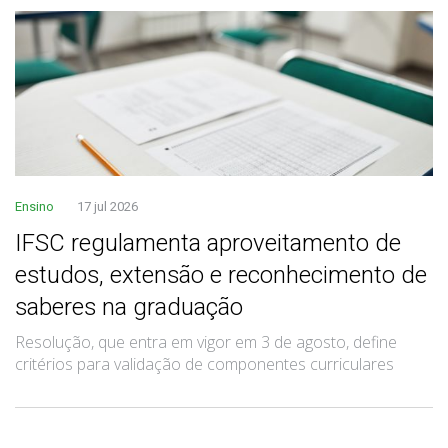
Ensino
17 jul 2026
IFSC regulamenta aproveitamento de
estudos, extensão e reconhecimento de
saberes na graduação
Resolução, que entra em vigor em 3 de agosto, define
critérios para validação de componentes curriculares