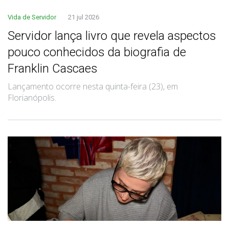
Vida de Servidor
21 jul 2026
Servidor lança livro que revela aspectos
pouco conhecidos da biografia de
Franklin Cascaes
Lançamento ocorre nesta quinta-feira (23), em
Florianópolis.