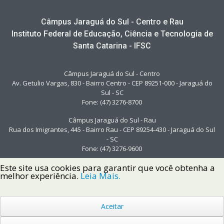
Câmpus Jaraguá do Sul - Centro e Rau
Instituto Federal de Educação, Ciência e Tecnologia de
Santa Catarina - IFSC
Câmpus Jaraguá do Sul - Centro
Av. Getulio Vargas, 830 - Bairro Centro - CEP 89251-000 - Jaraguá do
Sul - SC
Fone: (47) 3276-8700
Câmpus Jaraguá do Sul - Rau
Rua dos Imigrantes, 445 - Bairro Rau - CEP 89254-430 - Jaraguá do Sul
- SC
Fone: (47) 3276-9600
Este site usa cookies para garantir que você obtenha a
melhor experiência.
Leia Mais.
Aceitar
Copyright © 2022 Instituto Federal de Santa Catarina IFSC
Todos os Direitos Reservados.