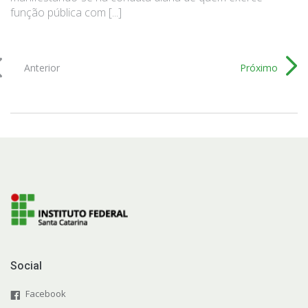
função pública com [...]
Anterior
Próximo
Social
Facebook