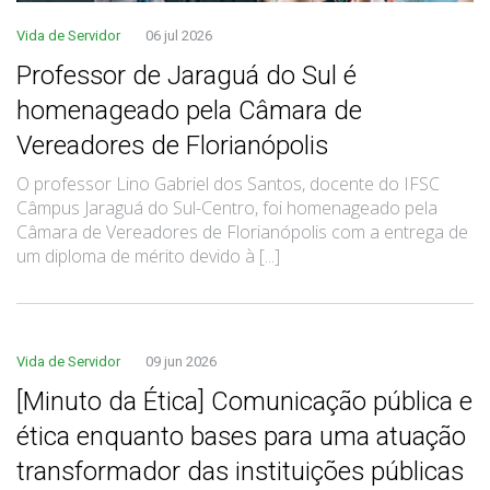
Vida de Servidor
06 jul 2026
Professor de Jaraguá do Sul é
homenageado pela Câmara de
Vereadores de Florianópolis
O professor Lino Gabriel dos Santos, docente do IFSC
Câmpus Jaraguá do Sul-Centro, foi homenageado pela
Câmara de Vereadores de Florianópolis com a entrega de
um diploma de mérito devido à [...]
Vida de Servidor
09 jun 2026
[Minuto da Ética] Comunicação pública e
ética enquanto bases para uma atuação
transformador das instituições públicas