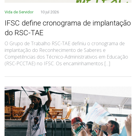
Vida de Servidor
10 jul 2026
IFSC define cronograma de implantação
do RSC-TAE
O Grupo de Trabalho RSC-TAE definiu o cronograma de
implantação do Reconhecimento de Saberes e
Competências dos Técnico-Administrativos em Educação
(RSC-PCCTAE) no IFSC. Os encaminhamentos [...]