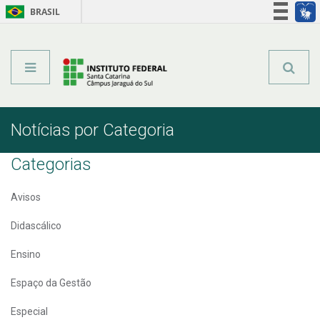
BRASIL
Órgãos do Governo
Acesso à informação
Legislação
Notícias por Categoria
Categorias
Avisos
Didascálico
Ensino
Espaço da Gestão
Especial