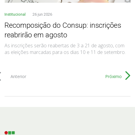
Institucional
26 jun 2026
Recomposição do Consup: inscrições
reabrirão em agosto
As inscrições serão reabertas de 3 a 21 de agosto, com
as eleições marcadas para os dias 10 e 11 de setembro.
Anterior
Próximo