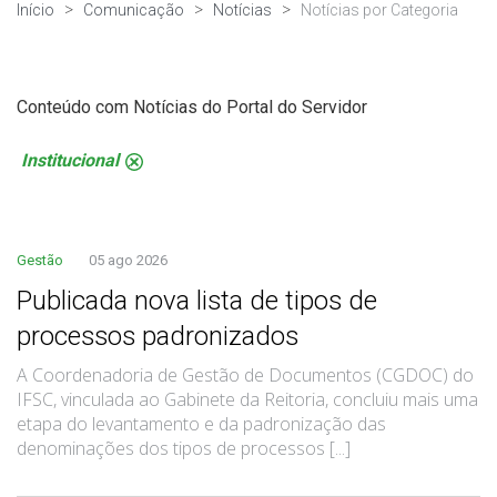
Início
Comunicação
Notícias
Notícias por Categoria
Conteúdo com Notícias do Portal do Servidor
Institucional
.
Gestão
05 ago 2026
Publicada nova lista de tipos de
processos padronizados
A Coordenadoria de Gestão de Documentos (CGDOC) do
IFSC, vinculada ao Gabinete da Reitoria, concluiu mais uma
etapa do levantamento e da padronização das
denominações dos tipos de processos [...]