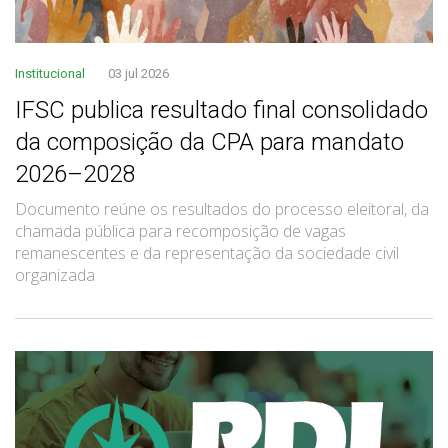
Institucional
03 jul 2026
IFSC publica resultado final consolidado
da composição da CPA para mandato
2026–2028
Documento reúne os resultados do processo eleitoral, da
chamada pública para recomposição de vagas
remanescentes e da representação da sociedade civil
organizada