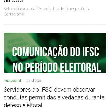
Setor obteve nota 9,5 no Índice de Transparência
Correcional
Institucional
01 jul 2026
Servidores do IFSC devem observar
condutas permitidas e vedadas durante
defeso eleitoral