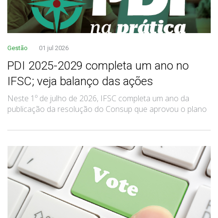
Gestão
01 jul 2026
PDI 2025-2029 completa um ano no
IFSC; veja balanço das ações
Neste 1º de julho de 2026, IFSC completa um ano da
publicação da resolução do Consup que aprovou o plano