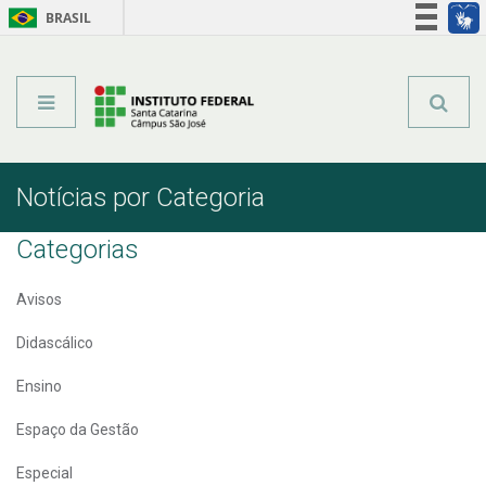
BRASIL
Órgãos do Governo
Acesso à informação
Legislação
Notícias por Categoria
Categorias
Avisos
Didascálico
Ensino
Espaço da Gestão
Especial