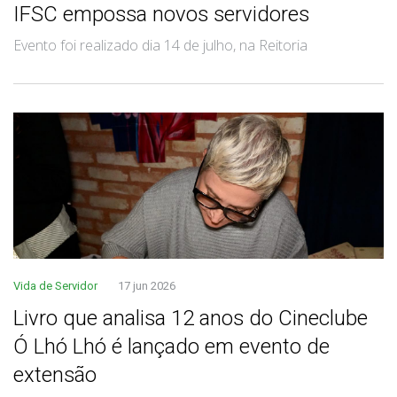
IFSC empossa novos servidores
Evento foi realizado dia 14 de julho, na Reitoria
Vida de Servidor
17 jun 2026
Livro que analisa 12 anos do Cineclube
Ó Lhó Lhó é lançado em evento de
extensão