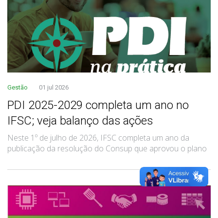
Gestão
01 jul 2026
PDI 2025-2029 completa um ano no
IFSC; veja balanço das ações
Neste 1º de julho de 2026, IFSC completa um ano da
publicação da resolução do Consup que aprovou o plano