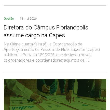
Gestão
11 mai 2026
Diretora do Câmpus Florianópolis
assume cargo na Capes
Na última quarta-feira (6), a Coordenação de
Aperfeiçoamento de Pessoal de Nível Superior (Capes)
publicou a Portaria 189/2026, que designou novos
coordenadores e coordenadores adjuntos de [...]