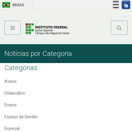
BRASIL
Órgãos do Governo
Acesso à informação
Legislação
Notícias por Categoria
Categorias
Avisos
Didascálico
Ensino
Espaço da Gestão
Especial