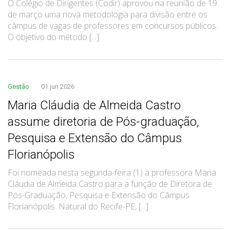
O Colégio de Dirigentes (Codir) aprovou na reunião de 19
de março uma nova metodologia para divisão entre os
câmpus de vagas de professores em concursos públicos.
O objetivo do método [...]
Gestão
01 jun 2026
Maria Cláudia de Almeida Castro
assume diretoria de Pós-graduação,
Pesquisa e Extensão do Câmpus
Florianópolis
Foi nomeada nesta segunda-feira (1) a professora Maria
Cláudia de Almeida Castro para a função de Diretora de
Pós-Graduação, Pesquisa e Extensão do Câmpus
Florianópolis. Natural do Recife-PE, [...]