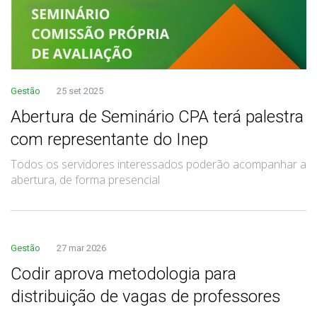
Gestão
25 set 2025
Abertura de Seminário CPA terá palestra
com representante do Inep
Todos os servidores interessados poderão acompanhar a
abertura, de forma presencial
Gestão
27 mar 2026
Codir aprova metodologia para
distribuição de vagas de professores