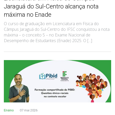
Jaraguá do Sul-Centro alcança nota
máxima no Enade
O curso de graduação em Licenciatura em Física do
Câmpus Jaraguá do Sul-Centro do IFSC conquistou a nota
máxima – o conceito 5 – no Exame Nacional de
Desempenho de Estudantes (Enade) 2025. O [...]
Ensino
07 mai 2026