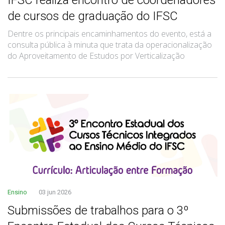
IFSC realiza encontro de coordenadores
de cursos de graduação do IFSC
Dentre os principais encaminhamentos do evento, está a
consulta pública à minuta que trata da operacionalização
do Aproveitamento de Estudos por Verticalização
Ensino
03 jun 2026
Submissões de trabalhos para o 3º