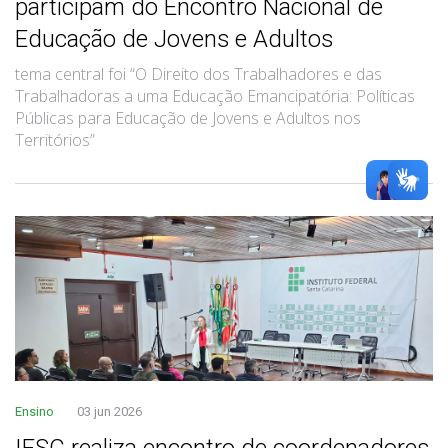
participam do Encontro Nacional de
Educação de Jovens e Adultos
tema central foi “O Direito dos Trabalhadores e das
Trabalhadoras a uma Educação Emancipatória: Políticas
Públicas para Educação de Jovens e Adultos nos
Territórios”
Ensino
03 jun 2026