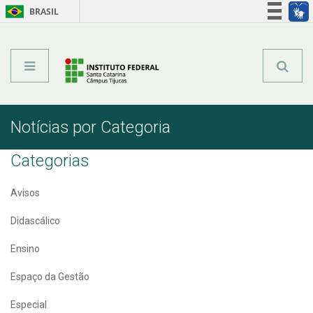
BRASIL
Órgãos do Governo
Acesso à informação
Legislação
Notícias por Categoria
Categorias
Avisos
Didascálico
Ensino
Espaço da Gestão
Especial