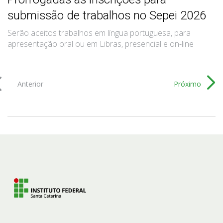
submissão de trabalhos no Sepei 2026
Serão aceitos trabalhos em língua portuguesa, para
apresentação oral ou em Libras, presencial e on-line
Anterior
Próximo