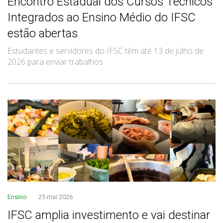
Encontro Estadual dos Cursos Técnicos
Integrados ao Ensino Médio do IFSC
estão abertas
Estudantes e servidores do IFSC têm até 13 de julho de
2026 para enviar trabalhos
Ensino
25 mai 2026
IFSC amplia investimento e vai destinar