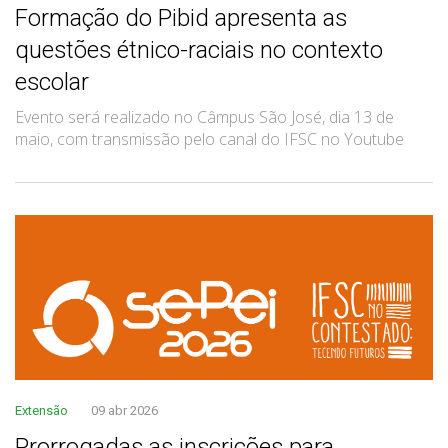
Formação do Pibid apresenta as
questões étnico-raciais no contexto
escolar
Evento será realizado no Câmpus São José, dia 13 de
maio, com transmissão pelo canal do IFSC no Youtube
Extensão
09 abr 2026
Prorrogadas as inscrições para