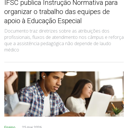
IFSC publica Instrução Normativa para
organizar o trabalho das equipes de
apoio à Educação Especial
Documento traz diretrizes sobre as atribuições dos
profissionais, fluxos de atendimento nos câmpus e reforça
que a assistência pedagógica não depende de laudo
médico
Ensino
25 mai 2026