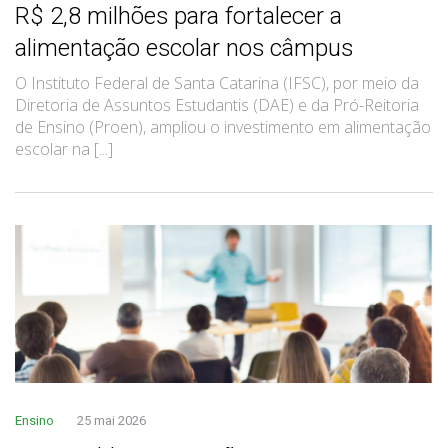
R$ 2,8 milhões para fortalecer a
alimentação escolar nos câmpus
O Instituto Federal de Santa Catarina (IFSC), por meio da
Diretoria de Assuntos Estudantis (DAE) e da Pró-Reitoria
de Ensino (Proen), ampliou o investimento em alimentação
escolar na [...]
Ensino
25 mai 2026