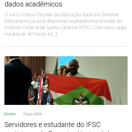
dados acadêmicos
O curso Censo Escolar da Educação Básica e Sistema
Educacenso já está disponível na plataforma Moodle do
Instituto Federal de Santa Catarina (IFSC). Com uma carga
horária de 40 horas e [...]
Ensino
10 jun 2026
Servidores e estudante do IFSC