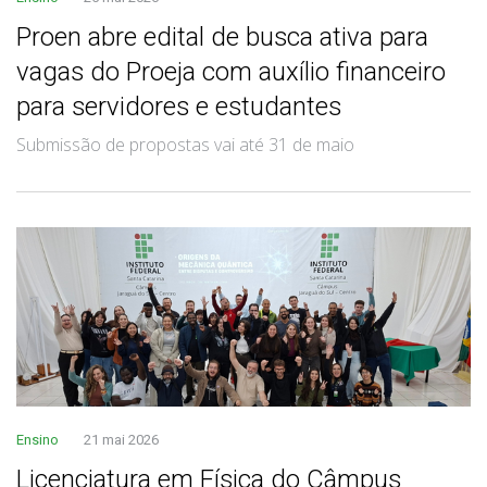
Proen abre edital de busca ativa para
vagas do Proeja com auxílio financeiro
para servidores e estudantes
Submissão de propostas vai até 31 de maio
Ensino
21 mai 2026
Licenciatura em Física do Câmpus