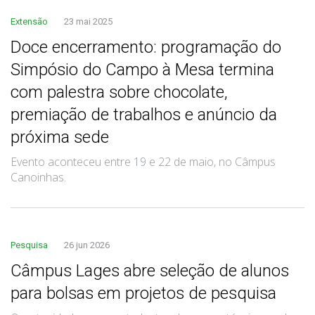
Extensão
23 mai 2025
Doce encerramento: programação do
Simpósio do Campo à Mesa termina
com palestra sobre chocolate,
premiação de trabalhos e anúncio da
próxima sede
Evento aconteceu entre 19 e 22 de maio, no Câmpus
Canoinhas.
Pesquisa
26 jun 2026
Câmpus Lages abre seleção de alunos
para bolsas em projetos de pesquisa