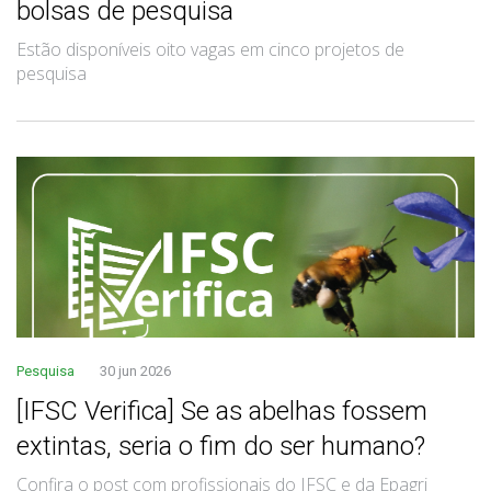
bolsas de pesquisa
Estão disponíveis oito vagas em cinco projetos de
pesquisa
Pesquisa
30 jun 2026
[IFSC Verifica] Se as abelhas fossem
extintas, seria o fim do ser humano?
Confira o post com profissionais do IFSC e da Epagri