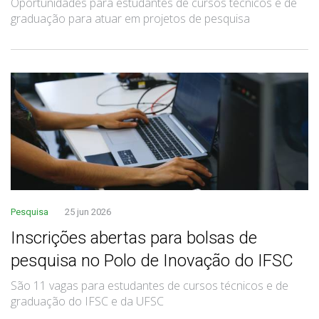
Oportunidades para estudantes de cursos técnicos e de
graduação para atuar em projetos de pesquisa
Pesquisa
25 jun 2026
Inscrições abertas para bolsas de
pesquisa no Polo de Inovação do IFSC
São 11 vagas para estudantes de cursos técnicos e de
graduação do IFSC e da UFSC