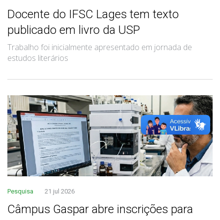
Docente do IFSC Lages tem texto
publicado em livro da USP
Trabalho foi inicialmente apresentado em jornada de
estudos literários
Pesquisa
21 jul 2026
Câmpus Gaspar abre inscrições para