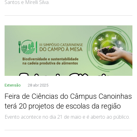
Santos e Mirelli Silva.
Extensão
28 abr 2025
Feira de Ciências do Câmpus Canoinhas
terá 20 projetos de escolas da região
Evento acontece no dia 21 de maio e é aberto ao público.