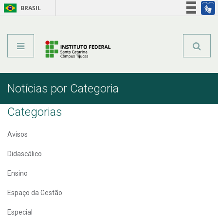
BRASIL
Órgãos do Governo
Acesso à informação
Legislação
Notícias por Categoria
Categorias
Avisos
Didascálico
Ensino
Espaço da Gestão
Especial