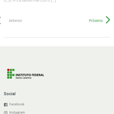
(CS). A iniciativa marcou o [...]
Anterior
Próximo
Social
Facebook
Instagram