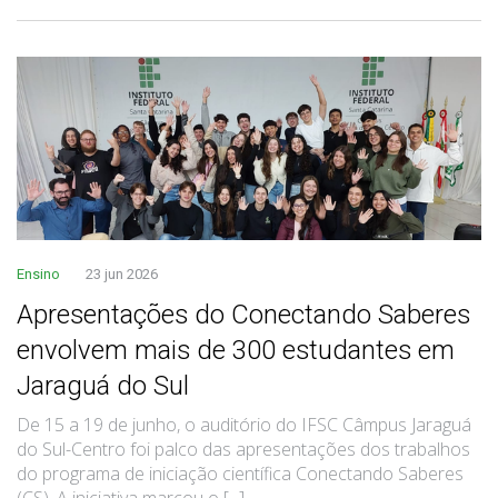
Ensino
23 jun 2026
Apresentações do Conectando Saberes
envolvem mais de 300 estudantes em
Jaraguá do Sul
De 15 a 19 de junho, o auditório do IFSC Câmpus Jaraguá
do Sul-Centro foi palco das apresentações dos trabalhos
do programa de iniciação científica Conectando Saberes