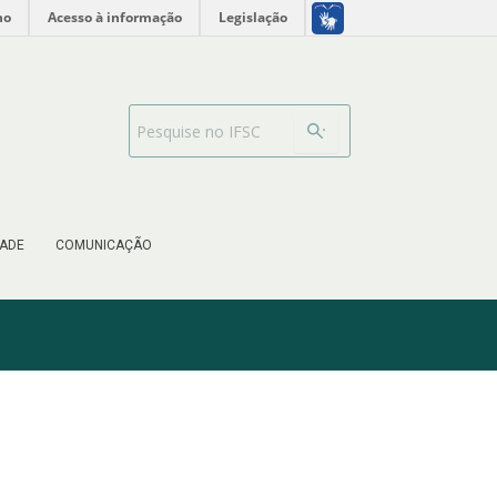
no
Acesso à informação
Legislação
Search Bar
ADE
COMUNICAÇÃO