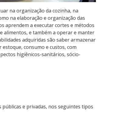
tuar na organização da cozinha, na
como na elaboração e organização das
nos aprendem a executar cortes e métodos
 de alimentos, e também a operar e manter
bilidades adquiridas são saber armazenar
lar estoque, consumo e custos, com
pectos higiênicos-sanitários, sócio-
 públicas e privadas, nos seguintes tipos