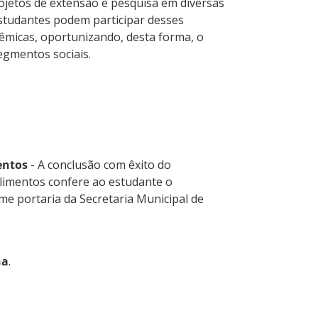
jetos de extensão e pesquisa em diversas
estudantes podem participar desses
êmicas, oportunizando, desta forma, o
segmentos sociais.
entos
- A conclusão com êxito do
limentos confere ao estudante o
me portaria da Secretaria Municipal de
ha
.