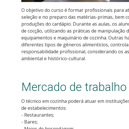
O objetivo do curso é formar profissionais para a
seleção e no preparo das matérias-primas, bem 
produções do cardápio. Durante as aulas, os alu
de cocção, utilizando as práticas de manipulação
equipamentos e maquinário de cozinha. Outras ha
diferentes tipos de gêneros alimentícios, contro
responsabilidade profissional, considerando os as
ambiental e histórico-cultural.
Mercado de trabalho
O técnico em cozinha poderá atuar em instituições
de estabelecimentos:
- Restaurantes;
- Bares;
- Meios de hospedagem;