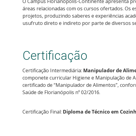
O Câmpus Florianópolis-Continente apresenta pro
áreas relacionadas com os cursos ofertados. Os 
projetos, produzindo saberes e experiências acad
usufruto direto e indireto por parte de diversos 
Certificação
Certificação Intermediária:
Manipulador de Alim
componete curricular Higiene e Manipulação de A
certificado de “Manipulador de Alimentos”, confor
Saúde de Florianópolis nº 02/2016.
Certificação Final:
Diploma de Técnico em Cozin