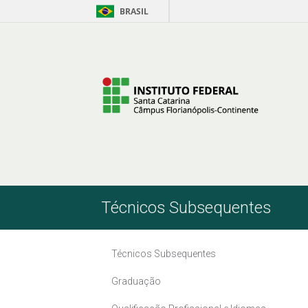
BRASIL
Skip to Content
Técnicos Subsequentes
Técnicos Subsequentes
Graduação