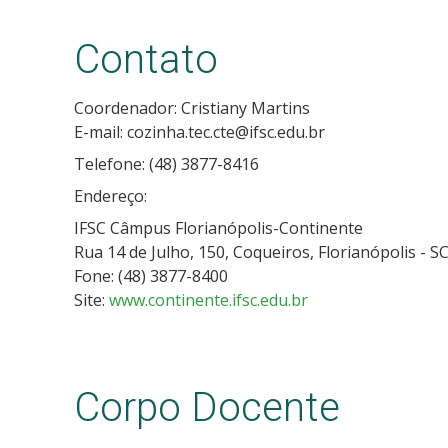
Contato
Coordenador: Cristiany Martins
E-mail: cozinha.tec.cte@ifsc.edu.br
Telefone: (48) 3877-8416
Endereço:
IFSC Câmpus Florianópolis-Continente
Rua 14 de Julho, 150, Coqueiros, Florianópolis - 
Fone: (48) 3877-8400
Site:
www.continente.ifsc.edu.br
Corpo Docente