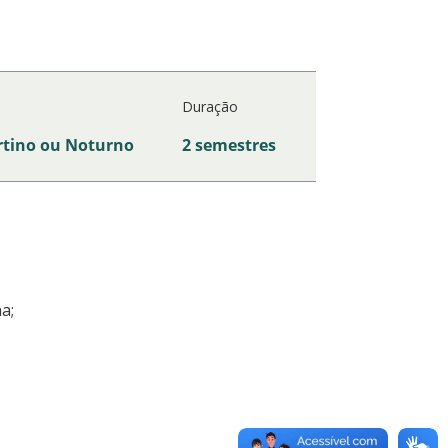
Duração
rtino ou Noturno
2 semestres
a;