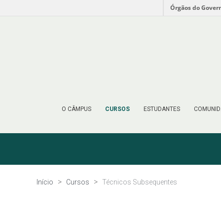
Órgãos do Gover
O CÂMPUS
CURSOS
ESTUDANTES
COMUNID
Início
Cursos
Técnicos Subsequentes