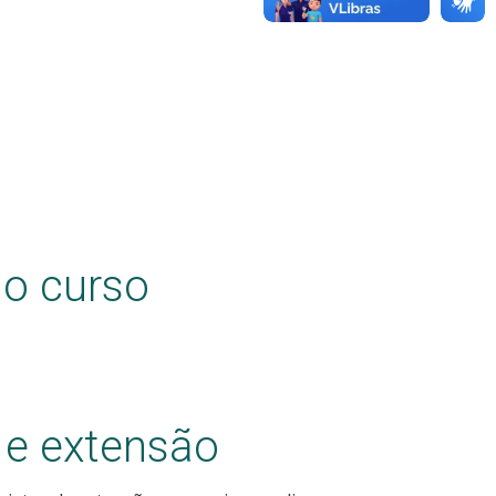
do curso
 e extensão