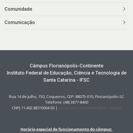
Comunidade
Comunicação
Câmpus Florianópolis-Continente
Instituto Federal de Educação, Ciência e Tecnologia de
Santa Catarina - IFSC
Rua 14 de Julho, 150, Coqueiros, CEP: 88075-010, Florianópolis-SC
Telefone: (48) 3877-8400
CNPJ 11.402.887/0004-03 |
assessoria.continente@ifsc.edu.br
Horário especial de funcionamento do câmpus: