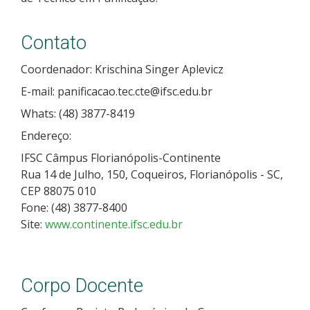
Contato
Coordenador: Krischina Singer Aplevicz
E-mail: panificacao.tec.cte@ifsc.edu.br
Whats: (48) 3877-8419
Endereço:
IFSC Câmpus Florianópolis-Continente
Rua 14 de Julho, 150, Coqueiros, Florianópolis - SC,
CEP 88075 010
Fone: (48) 3877-8400
Site:
www.continente.ifsc.edu.br
Corpo Docente