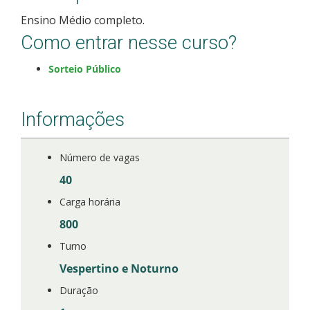
Ensino Médio completo.
Como entrar nesse curso?
Sorteio Público
Informações
Número de vagas
40
Carga horária
800
Turno
Vespertino e Noturno
Duração