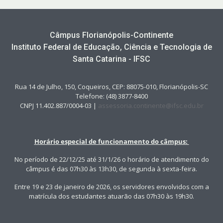
Câmpus Florianópolis-Continente
Instituto Federal de Educação, Ciência e Tecnologia de
Santa Catarina - IFSC
Rua 14 de Julho, 150, Coqueiros, CEP: 88075-010, Florianópolis-SC
Telefone: (48) 3877-8400
CNPJ 11.402.887/0004-03 |
assessoria.continente@ifsc.edu.br
Horário especial de funcionamento do câmpus:
No período de 22/12/25 até 31/1/26 o horário de atendimento do
câmpus é das 07h30 às 13h30, de segunda à sexta-feira.
Entre 19 e 23 de janeiro de 2026, os servidores envolvidos com a
matrícula dos estudantes atuarão das 07h30 às 19h30.