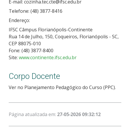
E-mail: cozinha.tec.cte@ifsc.edu.br
Telefone: (48) 3877-8416
Endereço:
IFSC Câmpus Florianópolis-Continente
Rua 14 de Julho, 150, Coqueiros, Florianópolis - SC,
CEP 88075-010
Fone: (48) 3877-8400
Site:
www.continente.ifsc.edu.br
Corpo Docente
Ver no Planejamento Pedagógico do Curso (PPC).
Página atualizada em:
27-05-2026 09:32:12