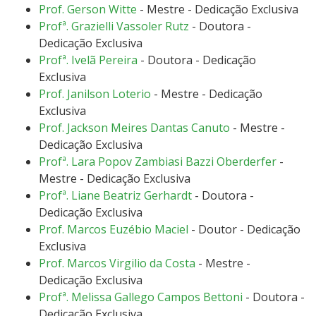
Prof. Gerson Witte
- Mestre - Dedicação Exclusiva
Profª. Grazielli Vassoler Rutz
- Doutora -
Dedicação Exclusiva
Profª. Ivelã Pereira
- Doutora - Dedicação
Exclusiva
Prof. Janilson Loterio
- Mestre - Dedicação
Exclusiva
Prof. Jackson Meires Dantas Canuto
- Mestre -
Dedicação Exclusiva
Profª. Lara Popov Zambiasi Bazzi Oberderfer
-
Mestre - Dedicação Exclusiva
Profª. Liane Beatriz Gerhardt
- Doutora -
Dedicação Exclusiva
Prof. Marcos Euzébio Maciel
- Doutor - Dedicação
Exclusiva
Prof. Marcos Virgilio da Costa
- Mestre -
Dedicação Exclusiva
Profª. Melissa Gallego Campos Bettoni
- Doutora -
Dedicação Exclusiva