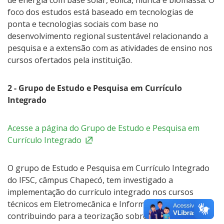
de energia com base solar, eólica, hídrica e biomassa. O
foco dos estudos está baseado em tecnologias de
ponta e tecnologias sociais com base no
desenvolvimento regional sustentável relacionando a
pesquisa e a extensão com as atividades de ensino nos
cursos ofertados pela instituição.
2 - Grupo de Estudo e Pesquisa em Currículo
Integrado
Acesse a página do Grupo de Estudo e Pesquisa em
Currículo Integrado
O grupo de Estudo e Pesquisa em Currículo Integrado
do IFSC, câmpus Chapecó, tem investigado a
implementação do currículo integrado nos cursos
técnicos em Eletromecânica e Informática do câmpus,
contribuindo para a teorização sobre o Ensino Médio