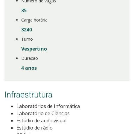
Número de vagas
35
Carga horária
3240
Turno
Vespertino
Duração
4 anos
Infraestrutura
Laboratórios de Informática
Laboratório de Ciências
Estúdio de audiovisual
Estúdio de rádio