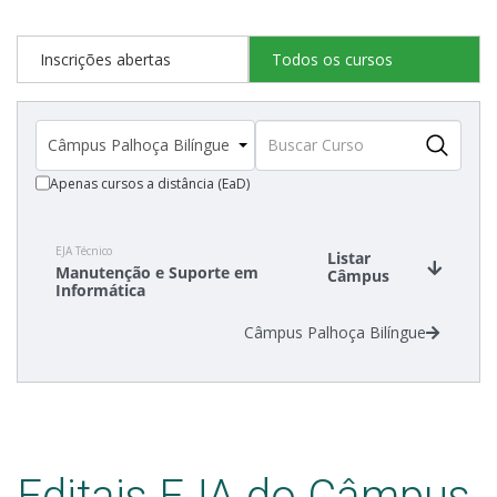
Inscrições abertas
Todos os cursos
Apenas cursos a distância (EaD)
EJA Técnico
Listar
Manutenção e Suporte em
Câmpus
Informática
Câmpus Palhoça Bilíngue
Editais EJA do Câmpus