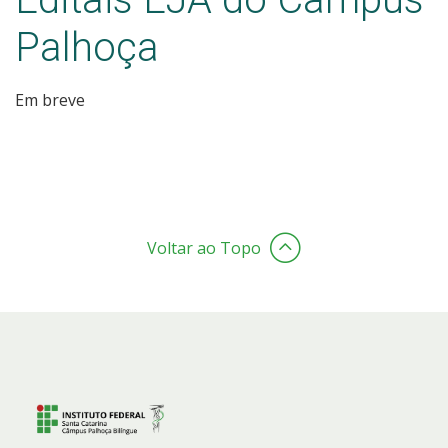
Palhoça
Em breve
Voltar ao Topo