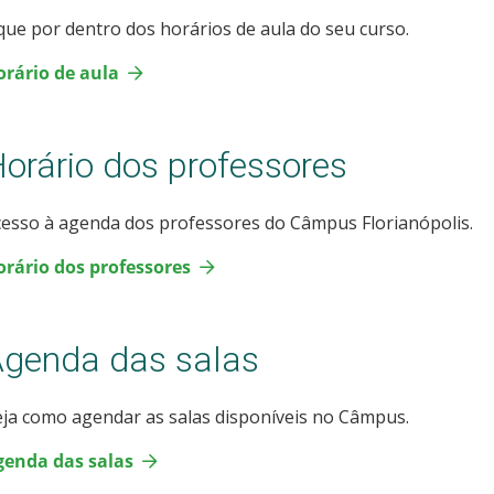
que por dentro dos horários de aula do seu curso.
orário de aula
orário dos professores
esso à agenda dos professores do Câmpus Florianópolis.
orário dos professores
genda das salas
ja como agendar as salas disponíveis no Câmpus.
genda das salas