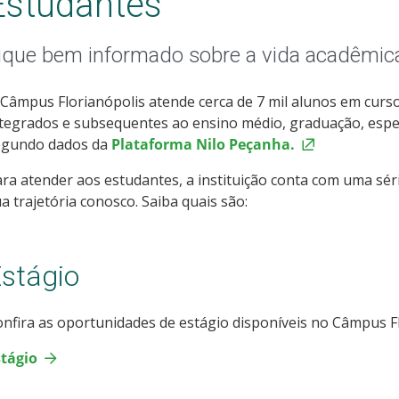
Estudantes
ique bem informado sobre a vida acadêmi
Câmpus Florianópolis atende cerca de 7 mil alunos em cursos
tegrados e subsequentes ao ensino médio, graduação, espe
egundo dados da
Plataforma Nilo Peçanha.
ra atender aos estudantes, a instituição conta com uma série
a trajetória conosco. Saiba quais são:
stágio
nfira as oportunidades de estágio disponíveis no Câmpus Fl
stágio