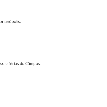
orianópolis.
sso e férias do Câmpus.