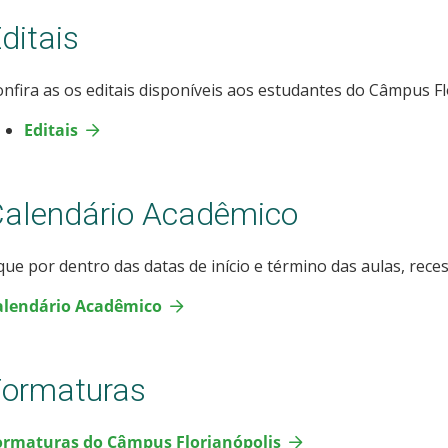
ditais
nfira as os editais disponíveis aos estudantes do Câmpus Fl
Editais
alendário Acadêmico
que por dentro das datas de início e término das aulas, rece
alendário Acadêmico
Formaturas
ormaturas do Câmpus Florianópolis