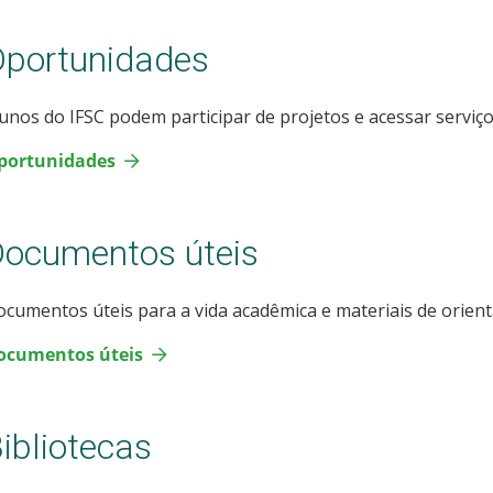
portunidades
unos do IFSC podem participar de projetos e acessar serviços
portunidades
ocumentos úteis
cumentos úteis para a vida acadêmica e materiais de orient
ocumentos úteis
ibliotecas