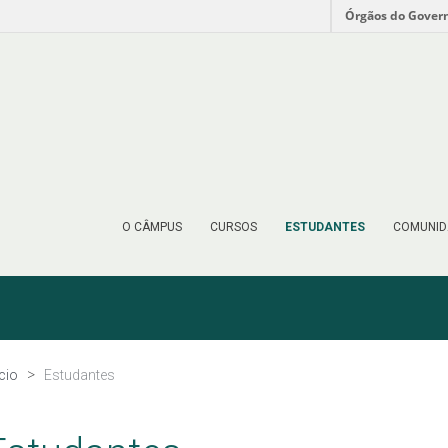
Órgãos do Gover
O CÂMPUS
CURSOS
ESTUDANTES
COMUNID
ício
Estudantes