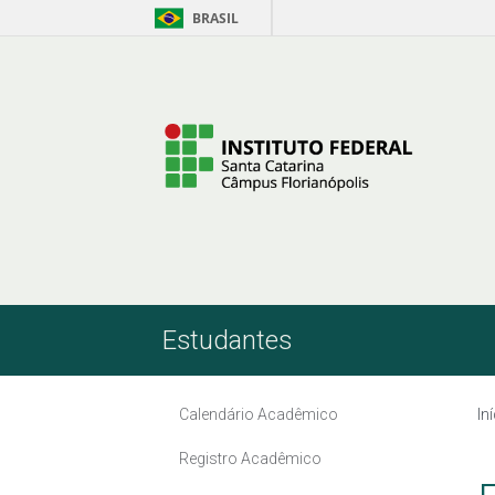
BRASIL
Skip to Content
Estudantes
Calendário Acadêmico
In
Registro Acadêmico