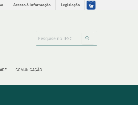
no
Acesso à informação
Legislação
Search Bar
ADE
COMUNICAÇÃO