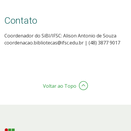
Contato
Coordenador do SiBI/IFSC: Alison Antonio de Souza
coordenacao.bibliotecas@ifsc.edu.br | (48) 3877 9017
Voltar ao Topo