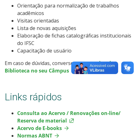
Orientação para normalização de trabalhos
acadêmicos
Visitas orientadas
Lista de novas aquisições
Elaboração de fichas catalográficas institucionais
do IFSC
Capacitação de usuário
Em caso de dúvidas, converse com a
equipe de
Biblioteca no seu Câmpus
.
Links rápidos
Consulta ao Acervo / Renovações on-line/
Reserva de material
Acervo de E-books
Normas ABNT