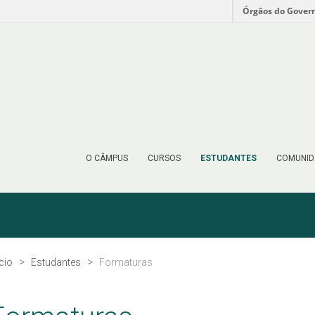
Órgãos do Gover
O CÂMPUS
CURSOS
ESTUDANTES
COMUNID
ício
Estudantes
Formaturas