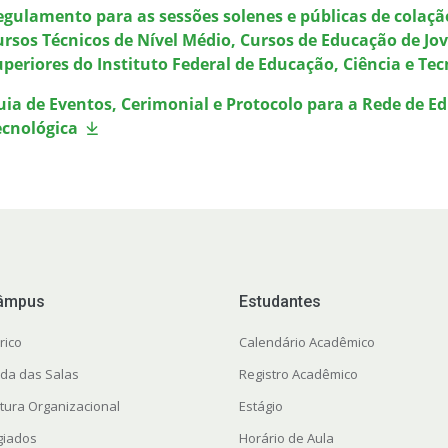
egulamento para as sessões solenes e públicas de colação
ursos Técnicos de Nível Médio, Cursos de Educação de Jov
uperiores do Instituto Federal de Educação, Ciência e T
ia de Eventos, Cerimonial e Protocolo para a Rede de Edu
ecnológica
âmpus
Estudantes
rico
Calendário Acadêmico
da das Salas
Registro Acadêmico
utura Organizacional
Estágio
giados
Horário de Aula