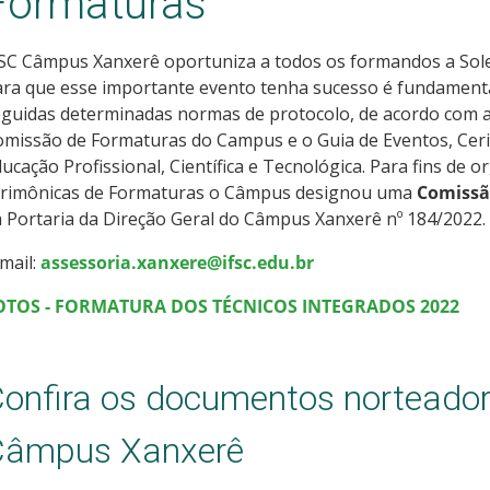
Formaturas
FSC Câmpus Xanxerê oportuniza a todos os formandos a Sol
ra que esse importante evento tenha sucesso é fundamenta
guidas determinadas normas de protocolo, de acordo com a
missão de Formaturas do Campus e o Guia de Eventos, Ceri
ucação Profissional, Científica e Tecnológica. Para fins de
erimônicas de Formaturas o Câmpus designou uma
Comissã
 Portaria da Direção Geral do Câmpus Xanxerê nº 184/2022.
mail:
assessoria.xanxere@ifsc.edu.br
OTOS - FORMATURA DOS TÉCNICOS INTEGRADOS 2022
onfira os documentos norteador
Câmpus Xanxerê