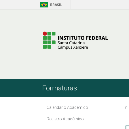
BRASIL
Pular para o Conteúdo
Formaturas
Calendário Acadêmico
In
Registro Acadêmico