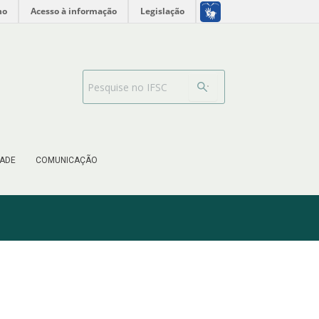
no
Acesso à informação
Legislação
Barra de busca
ADE
COMUNICAÇÃO