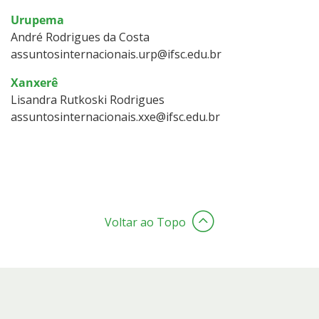
Urupema
André Rodrigues da Costa
assuntosinternacionais.urp@ifsc.edu.br
Xanxerê
Lisandra Rutkoski Rodrigues
assuntosinternacionais.xxe@ifsc.edu.br
Voltar ao Topo