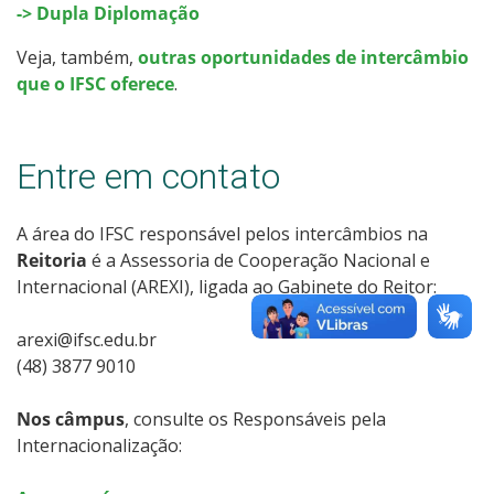
-> Dupla Diplomação
Veja, também,
outras oportunidades de intercâmbio
que o IFSC oferece
.
Entre em contato
A área do IFSC responsável pelos intercâmbios na
Reitoria
é a Assessoria de Cooperação Nacional e
Internacional (AREXI), ligada ao Gabinete do Reitor:
arexi@ifsc.edu.br
(48) 3877 9010
Nos câmpus
, consulte os Responsáveis pela
Internacionalização: