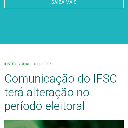
SAIBA MAIS
INSTITUCIONAL
01 jul 2026
Comunicação do IFSC
terá alteração no
período eleitoral