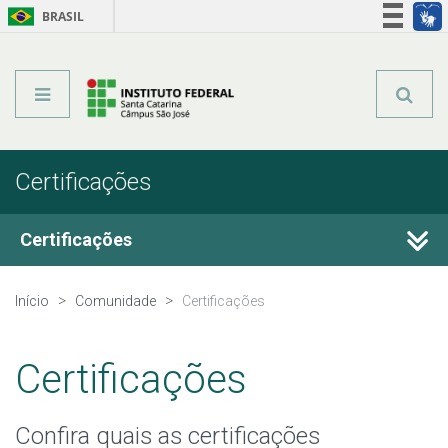
BRASIL
Órgãos do Governo
Acesso à informação
Legislação
Certificações
Certificações
Certificação do Ensino Médio
Início
Comunidade
Certificações
Certificações
Confira quais as certificações