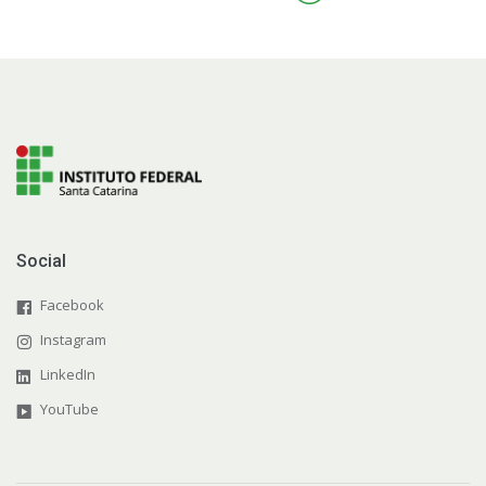
Social
Facebook
Instagram
LinkedIn
YouTube