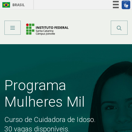
BRASIL
Órgãos do Governo
Acesso à informação
Legislação
Programa
Mulheres Mil
Curso de Cuidadora de Idoso.
30 vagas disponíveis.