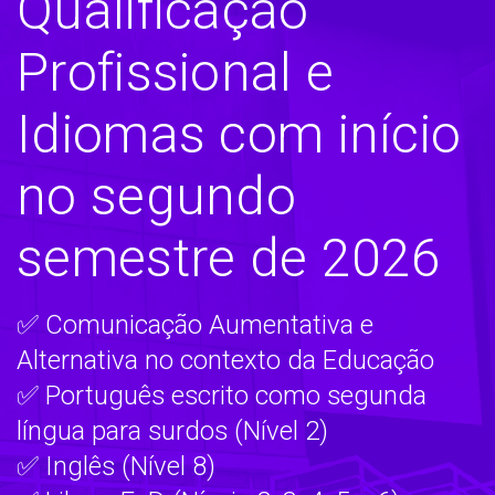
Qualificação
Profissional e
Idiomas com início
no segundo
semestre de 2026
✅ Comunicação Aumentativa e
Alternativa no contexto da Educação
✅ Português escrito como segunda
língua para surdos (Nível 2)
✅ Inglês (Nível 8)