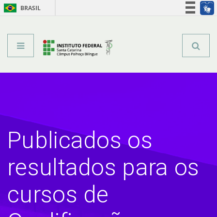
BRASIL
Órgãos do Governo
Acesso à informação
Legislação
Publicados os
resultados para os
cursos de