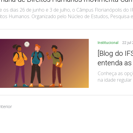
e os dias 26 de junho e 3 de julho, o Câmpus Florianópolis do
itos Humanos. Organizado pelo Núcleo de Estudos, Pesquisa e E
Institucional
22 jul
[Blog do IF
entenda as
Conheça as opçõ
na idade regular
nterior