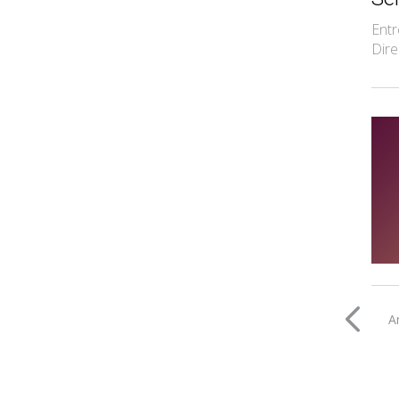
Entr
Dire
A