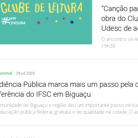
"Canção par
obra do Clu
Udesc de a
O encontro on-li
19h30
tucional
28 jul 2026
diência Pública marca mais um passo pela c
ferência do IFSC em Biguaçu
munidade de Biguaçu e região deu um importante passo nesta 
ducação pública federal, gratuita e de qualidade na cidade. O audi