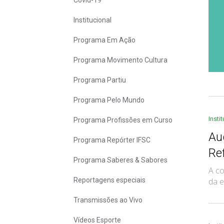
Covid-19
Institucional
Programa Em Ação
Programa Movimento Cultura
Programa Partiu
Programa Pelo Mundo
Insti
Programa Profissões em Curso
Au
Programa Repórter IFSC
Re
Programa Saberes & Sabores
A co
Reportagens especiais
da e
Transmissões ao Vivo
Vídeos Esporte