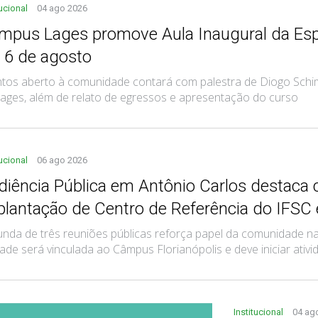
tucional
04 ago 2026
mpus Lages promove Aula Inaugural da Esp
a 6 de agosto
tos aberto à comunidade contará com palestra de Diogo Schim
ages, além de relato de egressos e apresentação do curso
tucional
06 ago 2026
diência Pública em Antônio Carlos destaca 
plantação de Centro de Referência do IFSC
nda de três reuniões públicas reforça papel da comunidade na 
ade será vinculada ao Câmpus Florianópolis e deve iniciar ati
Institucional
04 ag