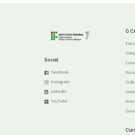
O C
Estr
Cole
Social
Cons
Facebook
Docu
Instagram
Trab
LinkedIn
Licit
YouTube
Aces
Ouvi
Cur