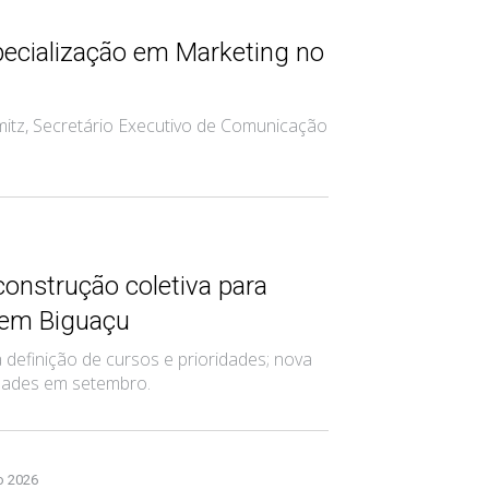
ecialização em Marketing no
itz, Secretário Executivo de Comunicação
construção coletiva para
 em Biguaçu
definição de cursos e prioridades; nova
vidades em setembro.
o 2026