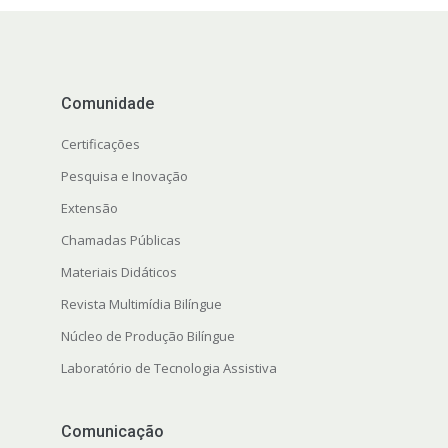
Comunidade
Certificações
Pesquisa e Inovação
Extensão
s
Chamadas Públicas
Materiais Didáticos
Revista Multimídia Bilíngue
Núcleo de Produção Bilíngue
Laboratório de Tecnologia Assistiva
Comunicação