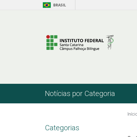
BRASIL
Pular para o Conteúdo
Notícias por Categoria
Iníci
Categorias