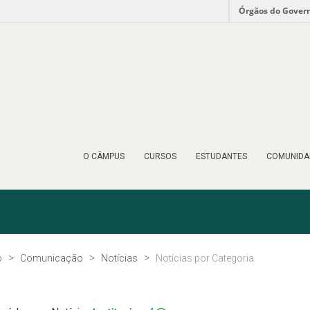
Órgãos do Gover
O CÂMPUS
CURSOS
ESTUDANTES
COMUNIDA
o
Comunicação
Notícias
Notícias por Categoria