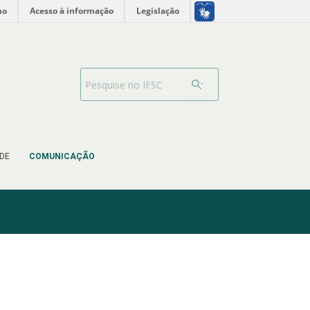
no
Acesso à informação
Legislação
Barra de busca
DE
COMUNICAÇÃO