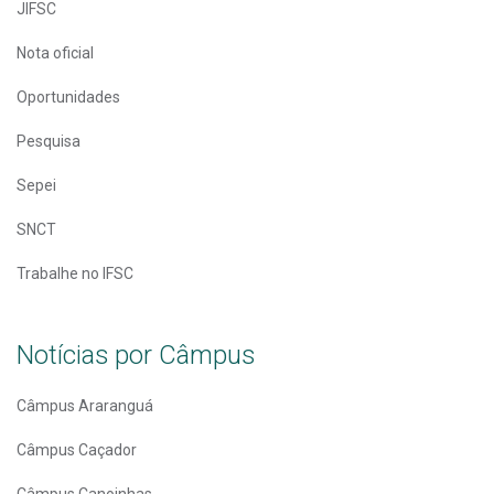
JIFSC
Nota oficial
Oportunidades
Pesquisa
Sepei
SNCT
Trabalhe no IFSC
Notícias por Câmpus
Câmpus Araranguá
Câmpus Caçador
Câmpus Canoinhas