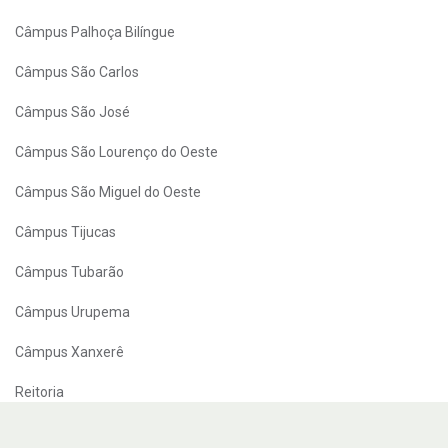
Câmpus Palhoça Bilíngue
Câmpus São Carlos
Câmpus São José
Câmpus São Lourenço do Oeste
Câmpus São Miguel do Oeste
Câmpus Tijucas
Câmpus Tubarão
Câmpus Urupema
Câmpus Xanxerê
Reitoria