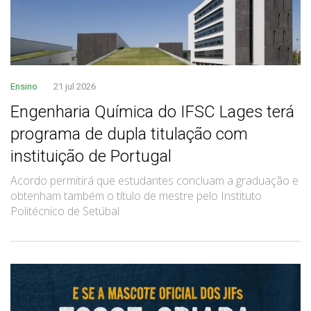
Ensino
21 jul 2026
Engenharia Química do IFSC Lages terá
programa de dupla titulação com
instituição de Portugal
Acordo permitirá que estudantes concluam a graduação e
obtenham também o título de mestre pelo Instituto
Politécnico de Setúbal