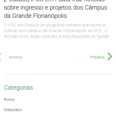
sobre ingresso e projetos dos Câmpus
da Grande Florianópolis
O IFSC em Pauta é um programa semanal que reúne as
notícias dos câmpus da Grande Florianópolis do IFSC. O
formato é em áudio, podcast, e está disponível no Spotify.
Anterior
Próximo
Categorias
Avisos
Didascálico