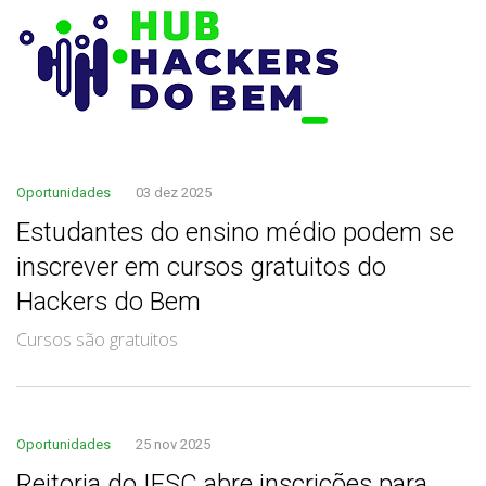
Oportunidades
03 dez 2025
Estudantes do ensino médio podem se
inscrever em cursos gratuitos do
Hackers do Bem
Cursos são gratuitos
Oportunidades
25 nov 2025
Reitoria do IFSC abre inscrições para