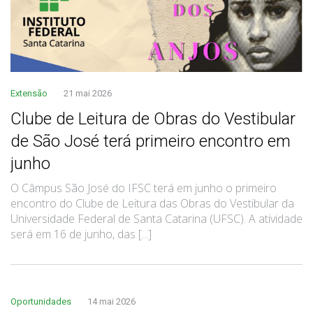
Extensão
21 mai 2026
Clube de Leitura de Obras do Vestibular
de São José terá primeiro encontro em
junho
O Câmpus São José do IFSC terá em junho o primeiro
encontro do Clube de Leitura das Obras do Vestibular da
Universidade Federal de Santa Catarina (UFSC). A atividade
será em 16 de junho, das [...]
Oportunidades
14 mai 2026