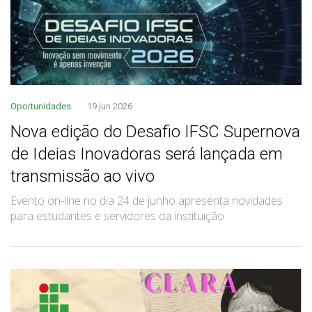
Oportunidades
19 jun 2026
Nova edição do Desafio IFSC Supernova
de Ideias Inovadoras será lançada em
transmissão ao vivo
Evento on-line no dia 24 de junho apresenta novidades
para estudantes e servidores da instituição