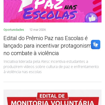
Oportunidades
12 mar 2026
Edital do Prêmio Paz nas Escolas é
lançado para incentivar protagonismo
no combate à violência
Iniciativa liderada pela Alesc incentiva estudantes a
produzirem vídeos sobre cultura de paz e enfrentamento
à violência nas escolas