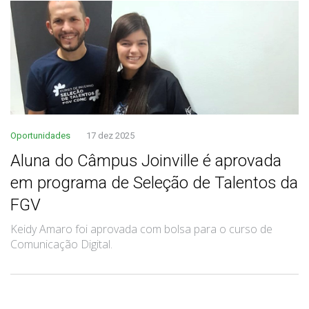
Oportunidades
17 dez 2025
Aluna do Câmpus Joinville é aprovada
em programa de Seleção de Talentos da
FGV
Keidy Amaro foi aprovada com bolsa para o curso de
Comunicação Digital.