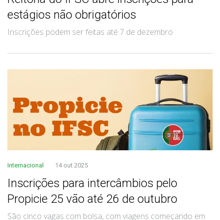
estágios não obrigatórios
Inscrições podem ser feitas até 7 de dezembro
Internacional
14 out 2025
Inscrições para intercâmbios pelo
Propicie 25 vão até 26 de outubro
São cinco vagas com bolsa, com viagens começando em