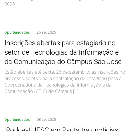
2026
Oportunidades
25 set 2025
Inscrições abertas para estagiário no
setor de Tecnologias da Informação e
da Comunicação do Câmpus São José
Estão abertas até sexta, 26 de setembro, as inscrições no
processo seletivo para contratação de estagiário para a
Coordenadoria de Tecnologias da Informação e da
Comunicação (CTIC) do Câmpus [...]
Oportunidades
08 set 2025
[Podcast] IFSC em Pauta traz notícias