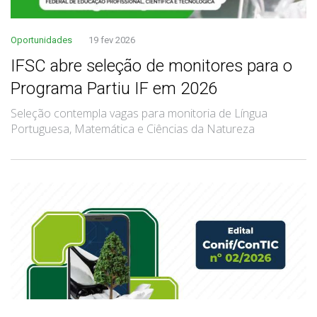
Oportunidades
19 fev 2026
IFSC abre seleção de monitores para o
Programa Partiu IF em 2026
Seleção contempla vagas para monitoria de Língua
Portuguesa, Matemática e Ciências da Natureza