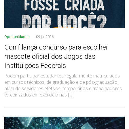
Oportunidades
09 jul 2026
Conif lança concurso para escolher
mascote oficial dos Jogos das
Instituições Federais
Podem participar estudantes regularmente matriculados
em cursos técnicos, de graduação e de pós-graduação,
além de servidores efetivos, temporários e trabalhadores
terceirizados em exercício nas [...]