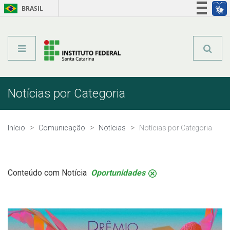
BRASIL
Órgãos do Governo
Acesso à informação
Legislação
Notícias por Categoria
Início
Comunicação
Notícias
Notícias por Categoria
Conteúdo com Notícia
Oportunidades
.