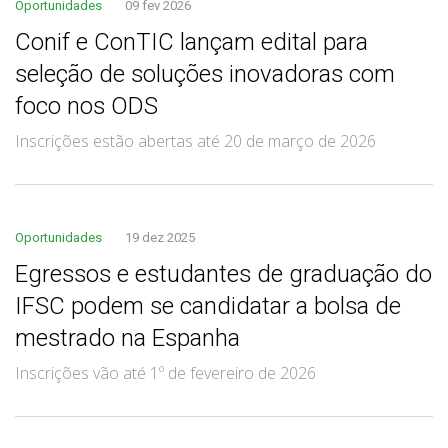
Oportunidades
09 fev 2026
Conif e ConTIC lançam edital para
seleção de soluções inovadoras com
foco nos ODS
Inscrições estão abertas até 20 de março de 2026
Oportunidades
19 dez 2025
Egressos e estudantes de graduação do
IFSC podem se candidatar a bolsa de
mestrado na Espanha
Inscrições vão até 1º de fevereiro de 2026