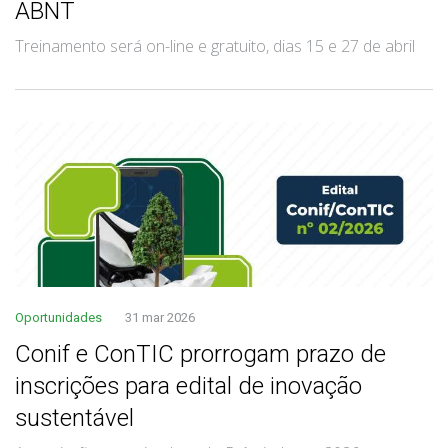
ABNT
Treinamento será on-line e gratuito, dias 15 e 27 de abril
Oportunidades
31 mar 2026
Conif e ConTIC prorrogam prazo de
inscrições para edital de inovação
sustentável