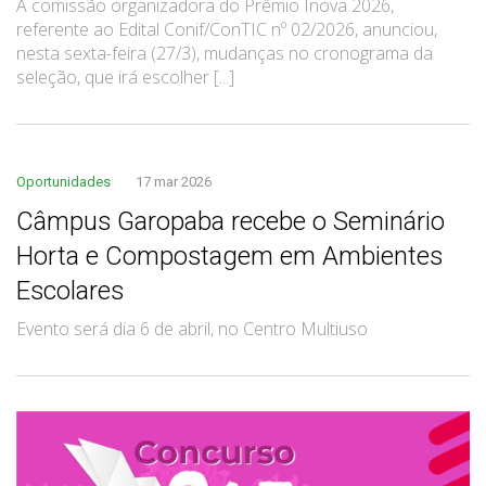
A comissão organizadora do Prêmio Inova 2026,
referente ao Edital Conif/ConTIC nº 02/2026, anunciou,
nesta sexta-feira (27/3), mudanças no cronograma da
seleção, que irá escolher [...]
Oportunidades
17 mar 2026
Câmpus Garopaba recebe o Seminário
Horta e Compostagem em Ambientes
Escolares
Evento será dia 6 de abril, no Centro Multiuso