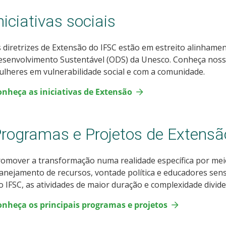
niciativas sociais
 diretrizes de Extensão do IFSC estão em estreito alinhame
senvolvimento Sustentável (ODS) da Unesco. Conheça nossa
lheres em vulnerabilidade social e com a comunidade.
onheça as iniciativas de Extensão
rogramas e Projetos de Extensã
omover a transformação numa realidade específica por mei
anejamento de recursos, vontade política e educadores sensí
 IFSC, as atividades de maior duração e complexidade divi
onheça os principais programas e projetos