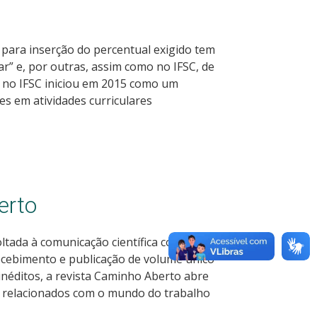
para inserção do percentual exigido tem
ar” e, por outras, assim como no IFSC, de
ão no IFSC iniciou em 2015 como um
s em atividades curriculares
erto
ltada à comunicação científica com foco
recebimento e publicação de volume único
a inéditos, a revista Caminho Aberto abre
es relacionados com o mundo do trabalho