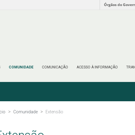
Órgãos do Gover
S
COMUNIDADE
COMUNICAÇÃO
ACESSO À INFORMAÇÃO
TRAN
ício
Comunidade
Extensão