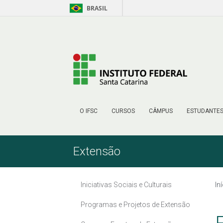
BRASIL
Pular para o Conteúdo
O IFSC
CURSOS
CÂMPUS
ESTUDANTE
Extensão
Iniciativas Sociais e Culturais
In
Programas e Projetos de Extensão