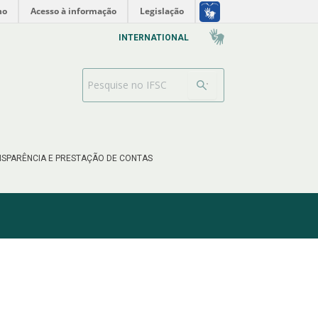
no
Acesso à informação
Legislação
INTERNATIONAL
Barra de busca
SPARÊNCIA E PRESTAÇÃO DE CONTAS