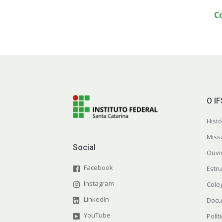
C
O I
Histó
Miss
Social
Ouvi
Facebook
Estr
Instagram
Cole
LinkedIn
Docu
YouTube
Polít