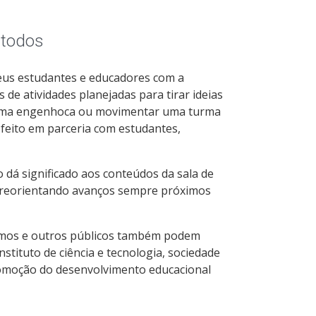
 todos
seus estudantes e educadores com a
e atividades planejadas para tirar ideias
 uma engenhoca ou movimentar uma turma
 feito em parceria com estudantes,
 dá significado aos conteúdos da sala de
a, reorientando avanços sempre próximos
omos e outros públicos também podem
nstituto de ciência e tecnologia, sociedade
romoção do desenvolvimento educacional