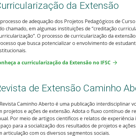
urricularização da Extensão
processo de adequação dos Projetos Pedagógicos de Curso 
do chamado, em algumas instituições de “creditação curricul
urricularização”. O processo de curricularização da extens
ocesso que busca potencializar o envolvimento de estudante
stitucionais.
onheça a curricularização da Extensão no IFSC
evista de Extensão Caminho Ab
Revista Caminho Aberto é uma publicação interdisciplinar vo
 projetos e ações de extensão. Adota o fluxo contínuo de 
ual. Por meio de artigos científicos e relatos de experiênci
paço para a socialização dos resultados de projetos e açõ
 articulação com os diversos segmentos sociais.