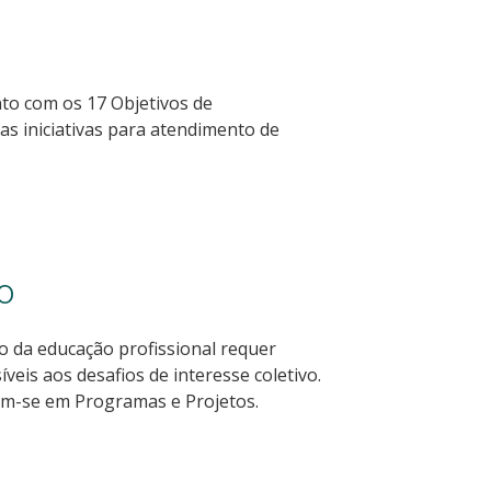
nto com os 17 Objetivos de
s iniciativas para atendimento de
o
o da educação profissional requer
veis aos desafios de interesse coletivo.
dem-se em Programas e Projetos.