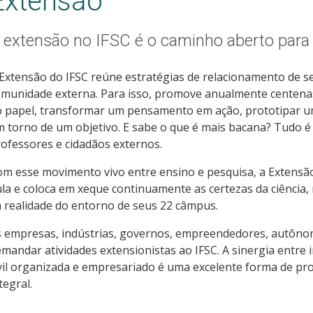
Extensão
 extensão no IFSC é o caminho aberto para
Extensão do IFSC reúne estratégias de relacionamento de 
munidade externa. Para isso, promove anualmente centenas d
o papel, transformar um pensamento em ação, prototipar
 torno de um objetivo. E sabe o que é mais bacana? Tudo é
ofessores e cidadãos externos.
m esse movimento vivo entre ensino e pesquisa, a Extensão
la e coloca em xeque continuamente as certezas da ciênci
 realidade do entorno de seus 22 câmpus.
s empresas, indústrias, governos, empreendedores, autôn
mandar atividades extensionistas ao IFSC. A sinergia entre i
vil organizada e empresariado é uma excelente forma de p
tegral.