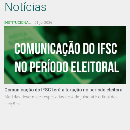
Notícias
INSTITUCIONAL
01 jul 2026
Comunicação do IFSC terá alteração no período eleitoral
Medidas devem ser respeitadas de 4 de julho até o final das
eleições