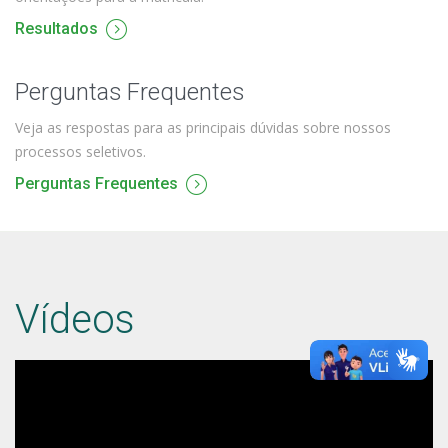
Resultados
Perguntas Frequentes
Veja as respostas para as principais dúvidas sobre nossos
processos seletivos.
Perguntas Frequentes
Vídeos