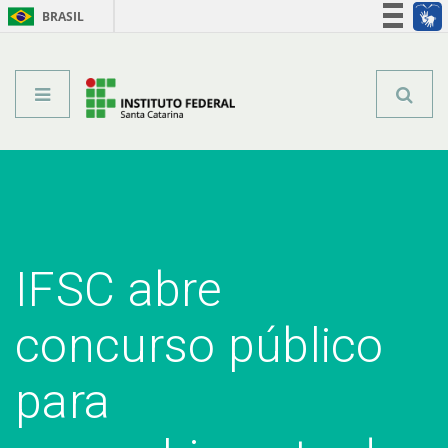
BRASIL
Órgãos do Governo
Acesso à informação
Legislação
IFSC abre
concurso público
para