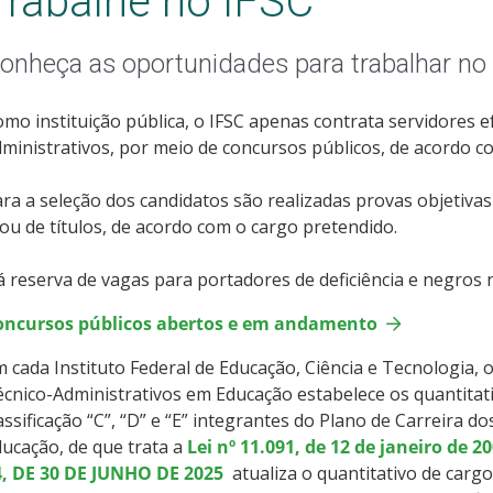
Trabalhe no IFSC
onheça as oportunidades para trabalhar no
mo instituição pública, o IFSC apenas contrata servidores e
ministrativos, por meio de concursos públicos, de acordo 
ra a seleção dos candidatos são realizadas provas objetiv
ou de títulos, de acordo com o cargo pretendido.
 reserva de vagas para portadores de deficiência e negros 
oncursos públicos abertos e em andamento
 cada Instituto Federal de Educação, Ciência e Tecnologia,
cnico-Administrativos em Educação estabelece os quantitati
assificação “C”, “D” e “E” integrantes do Plano de Carreira 
ucação, de que trata a
Lei nº 11.091, de 12 de janeiro de 2
4, DE 30 DE JUNHO DE 2025
atualiza o quantitativo de carg