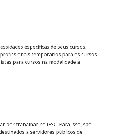
essidades específicas de seus cursos.
 profissionais temporários para os cursos
sistas para cursos na modalidade a
r por trabalhar no IFSC. Para isso, são
 destinados a servidores públicos de