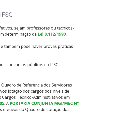
 IFSC
fetivos, sejam professores ou técnicos-
com determinação da
Lei 8.112/1990
.
as e também pode haver provas práticas
nos concursos públicos do IFSC.
 o Quadro de Referência dos Servidores
vos lotação dos cargos dos níveis de
dos Cargos Técnico-Administrativos em
005
. A
PORTARIA CONJUNTA MGI/MEC Nº
os efetivos do Quadro de Lotação dos