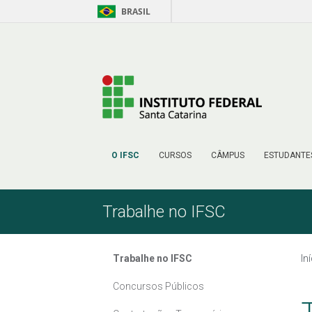
BRASIL
Pular para o Conteúdo
O IFSC
CURSOS
CÂMPUS
ESTUDANTE
Trabalhe no IFSC
Trabalhe no IFSC
In
Concursos Públicos