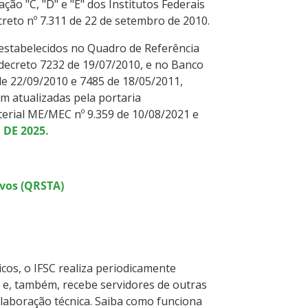
ção "C, "D" e "E" dos Institutos Federais
creto nº 7.311 de 22 de setembro de 2010.
estabelecidos no Quadro de Referência
decreto 7232 de 19/07/2010, e no Banco
de 22/09/2010 e 7485 de 18/05/2011,
m atualizadas pela portaria
sterial ME/MEC nº 9.359 de 10/08/2021 e
DE 2025.
ivos (QRSTA)
cos, o IFSC realiza periodicamente
 e, também, recebe servidores de outras
colaboração técnica. Saiba como funciona