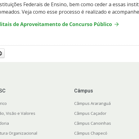
stituições Federais de Ensino, bem como ceder a essas inst
meados. Veja como esse processo é realizado e acompanhe 
ditais de Aproveitamento de Concurso Público
FSC
Câmpus
rico
Câmpus Araranguá
ão, Visão e Valores
Câmpus Caçador
doria
Câmpus Canoinhas
utura Organizacional
Câmpus Chapecó