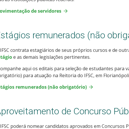
ovimentação de servidores
stágios remunerados (não obriga
IFSC contrata estagiários de seus próprios cursos e de outr
stágio
e as demais legislações pertinentes.
ompanhe aqui os editais para seleção de estudantes para 
rigatório) para atuação na Reitoria do IFSC, em Florianópoli
stágios remunerados (não obrigatório)
proveitamento de Concurso Púb
 IFSC poderá nomear candidatos aprovados em Concursos P