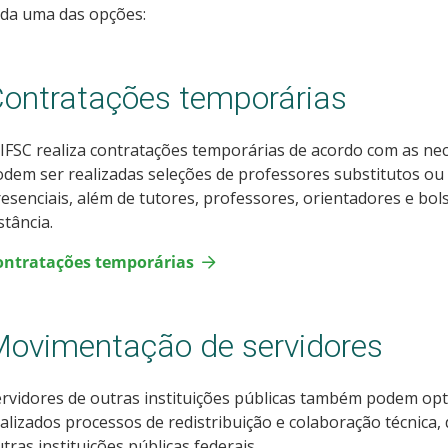
ada uma das opções:
ontratações temporárias
IFSC realiza contratações temporárias de acordo com as nec
dem ser realizadas seleções de professores substitutos ou
esenciais, além de tutores, professores, orientadores e bol
stância.
ontratações temporárias
ovimentação de servidores
rvidores de outras instituições públicas também podem opta
alizados processos de redistribuição e colaboração técnica,
tras instituições públicas federais.