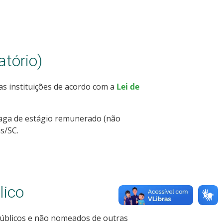
tório)
as instituições de acordo com a
Lei de
vaga de estágio remunerado (não
s/SC.
lico
úblicos e não nomeados de outras