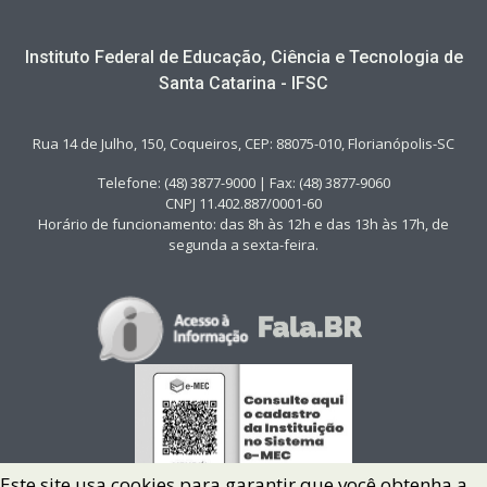
Instituto Federal de Educação, Ciência e Tecnologia de
Santa Catarina - IFSC
Rua 14 de Julho, 150, Coqueiros, CEP: 88075-010, Florianópolis-SC
Telefone: (48) 3877-9000 | Fax: (48) 3877-9060
CNPJ 11.402.887/0001-60
Horário de funcionamento: das 8h às 12h e das 13h às 17h, de
segunda a sexta-feira.
Este site usa cookies para garantir que você obtenha a