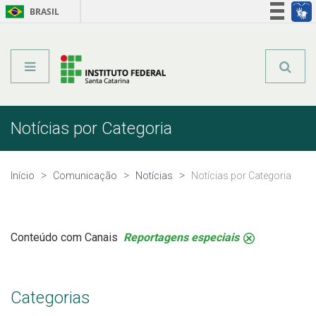
BRASIL
Órgãos do Governo
Acesso à informação
Legislação
Notícias por Categoria
Início
Comunicação
Notícias
Notícias por Categoria
Conteúdo com Canais
Reportagens especiais
.
Categorias