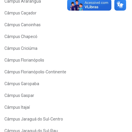
Câmpus Araranguá
Câmpus Caçador
Câmpus Canoinhas
Câmpus Chapecó
Câmpus Criciúma
Câmpus Florianópolis
Câmpus Florianópolis-Continente
Câmpus Garopaba
Câmpus Gaspar
Câmpus Itajaí
Câmpus Jaraguá do Sul-Centro
Câmpus Jaraguá do Sul-Rau