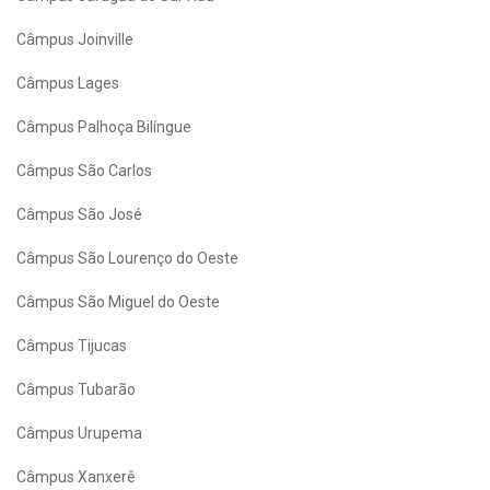
Câmpus Joinville
Câmpus Lages
Câmpus Palhoça Bilíngue
Câmpus São Carlos
Câmpus São José
Câmpus São Lourenço do Oeste
Câmpus São Miguel do Oeste
Câmpus Tijucas
Câmpus Tubarão
Câmpus Urupema
Câmpus Xanxerê