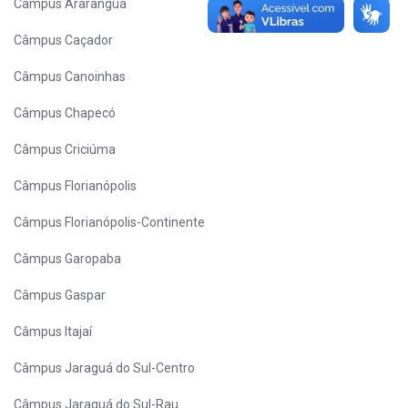
Câmpus Araranguá
Câmpus Caçador
Câmpus Canoinhas
Câmpus Chapecó
Câmpus Criciúma
Câmpus Florianópolis
Câmpus Florianópolis-Continente
Câmpus Garopaba
Câmpus Gaspar
Câmpus Itajaí
Câmpus Jaraguá do Sul-Centro
Câmpus Jaraguá do Sul-Rau