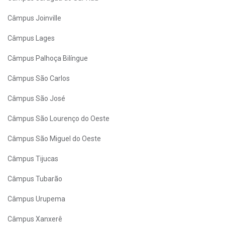
Câmpus Joinville
Câmpus Lages
Câmpus Palhoça Bilíngue
Câmpus São Carlos
Câmpus São José
Câmpus São Lourenço do Oeste
Câmpus São Miguel do Oeste
Câmpus Tijucas
Câmpus Tubarão
Câmpus Urupema
Câmpus Xanxerê