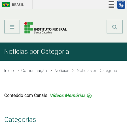
BRASIL
Órgãos do Governo
Acesso à informação
Legislação
Notícias por Categoria
Início
Comunicação
Notícias
Notícias por Categoria
Conteúdo com Canais
Vídeos Memórias
.
Categorias