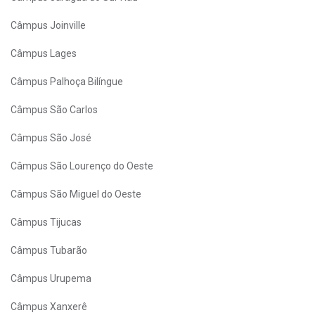
Câmpus Joinville
Câmpus Lages
Câmpus Palhoça Bilíngue
Câmpus São Carlos
Câmpus São José
Câmpus São Lourenço do Oeste
Câmpus São Miguel do Oeste
Câmpus Tijucas
Câmpus Tubarão
Câmpus Urupema
Câmpus Xanxerê