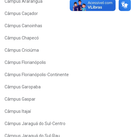
Câmpus Araranguá
Câmpus Caçador
Câmpus Canoinhas
Câmpus Chapecó
Câmpus Criciúma
Câmpus Florianópolis
Câmpus Florianópolis-Continente
Câmpus Garopaba
Câmpus Gaspar
Câmpus Itajaí
Câmpus Jaraguá do Sul-Centro
Câmpus Jaraguá do Sul-Rau