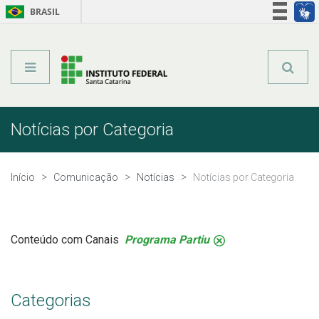
BRASIL
Órgãos do Governo
Acesso à informação
Legislação
Notícias por Categoria
Início
Comunicação
Notícias
Notícias por Categoria
Conteúdo com Canais
Programa Partiu
.
Categorias