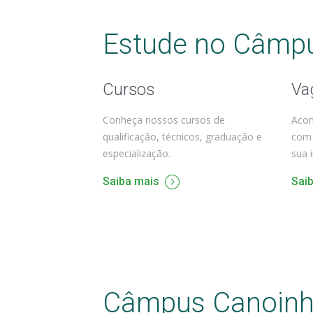
Estude no Câmpu
Cursos
Va
Conheça nossos cursos de
Acom
qualificação, técnicos, graduação e
com 
especialização.
sua 
Saiba mais
Sai
Câmpus Canoin