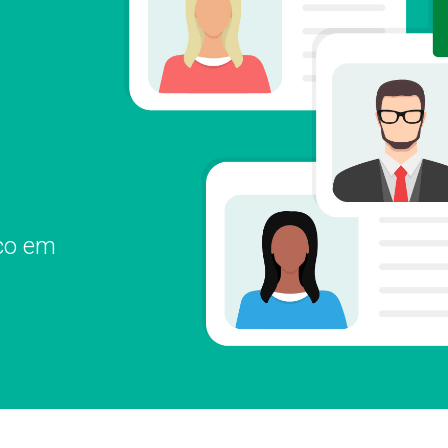
ico em