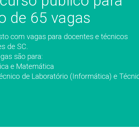
curso público para
o de 65 vagas
osto com vagas para docentes e técnicos
es de SC.
gas são para:
sica e Matemática
Técnico de Laboratório (Informática) e Técn