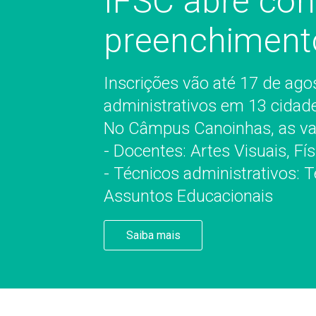
IFSC abre con
preenchiment
Inscrições vão até 17 de ag
administrativos em 13 cidad
No Câmpus Canoinhas, as va
- Docentes: Artes Visuais, Fí
- Técnicos administrativos: 
Assuntos Educacionais
Saiba mais