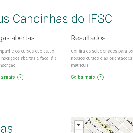
s Canoinhas do IFSC
gas abertas
Resultados
panhe os cursos que estão
Confira os selecionados para os
inscrições abertas e faça já a
nossos cursos e as orientações
inscrição.
matrícula.
ba mais
Saiba mais
has