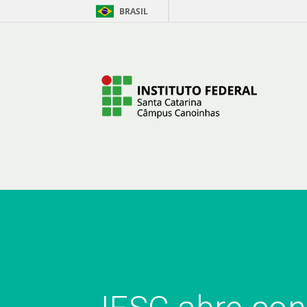
BRASIL
Pular para o Conteúdo