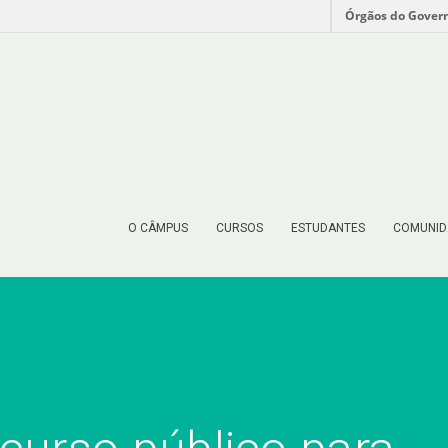
Órgãos do Gover
O CÂMPUS
CURSOS
ESTUDANTES
COMUNID