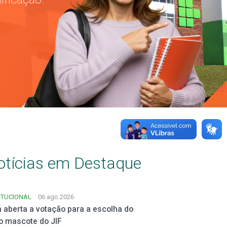
otícias em Destaque
ITUCIONAL
06 ago 2026
á aberta a votação para a escolha do
o mascote do JIF