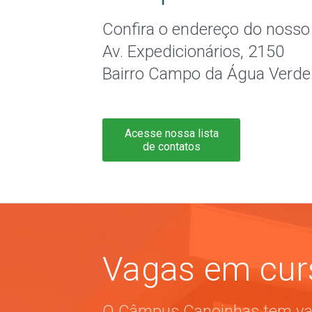
Confira o endereço do noss
Av. Expedicionários, 2150
Bairro Campo da Água Verde
Acesse nossa lista
de contatos
Vagas em curs
O Câmpus Canoinhas tem vag