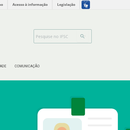
no
Acesso à informação
Legislação
Barra de busca
ADE
COMUNICAÇÃO