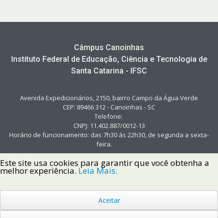
Câmpus Canoinhas
Instituto Federal de Educação, Ciência e Tecnologia de
Santa Catarina - IFSC
Avenida Expedicionários, 2150, bairro Campo da Água Verde
CEP: 89466 312 - Canoinhas - SC
Telefone:
CNPJ: 11.402.887/0012-13
Horário de funcionamento: das 7h30 às 22h30, de segunda a sexta-
feira.
Este site usa cookies para garantir que você obtenha a
melhor experiência.
Leia Mais.
Aceitar
Copyright © 2022 Instituto Federal de Santa Catarina IFSC
Todos os Direitos Reservados.