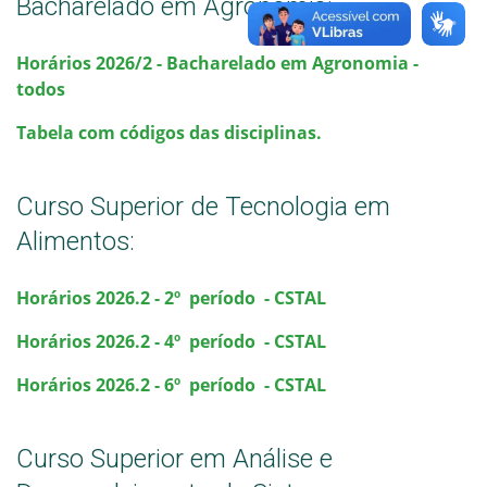
Bacharelado em Agronomia:
Horários 2026/2 - Bacharelado em Agronomia -
todos
Tabela com códigos das disciplinas.
Curso Superior de Tecnologia em
Alimentos:
Horários
2026.2
- 2º período - CSTA
L
Horários
2026.2
- 4º período - CSTA
L
Horários
2026.2
- 6º período - CSTA
L
Curso Superior em Análise e