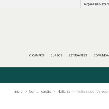
Órgãos do Gover
O CÂMPUS
CURSOS
ESTUDANTES
COMUNIDA
Início
Comunicação
Notícias
Notícias por Categor