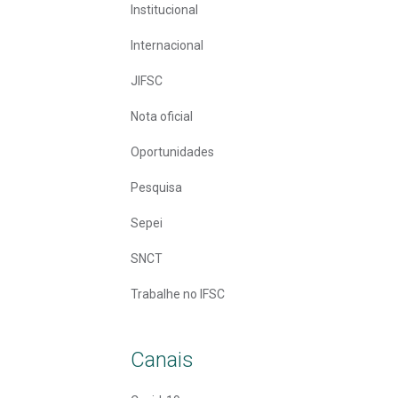
Institucional
Internacional
JIFSC
Nota oficial
Oportunidades
Pesquisa
Sepei
SNCT
Trabalhe no IFSC
Canais