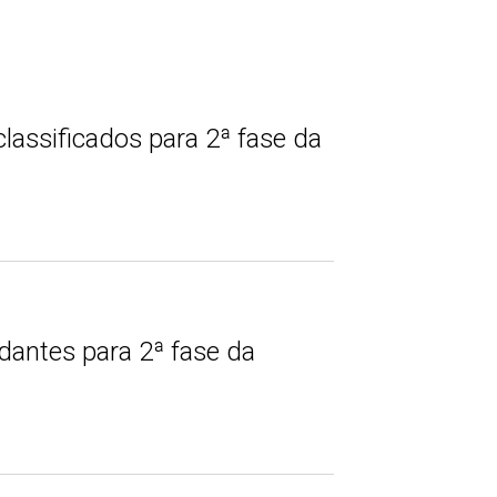
lassificados para 2ª fase da
dantes para 2ª fase da