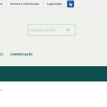
no
Acesso à informação
Legislação
Barra de busca
DE
COMUNICAÇÃO
ia