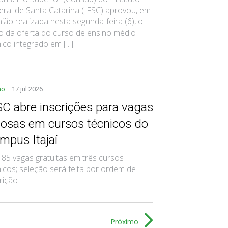
eral de Santa Catarina (IFSC) aprovou, em
ião realizada nesta segunda-feira (6), o
io da oferta do curso de ensino médio
ico integrado em [...]
no
17 jul 2026
SC abre inscrições para vagas
iosas em cursos técnicos do
mpus Itajaí
 85 vagas gratuitas em três cursos
icos; seleção será feita por ordem de
crição
Próximo