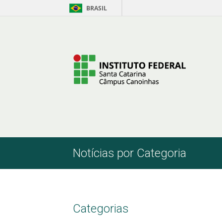
BRASIL
Pular para o Conteúdo
Notícias por Categoria
Categorias