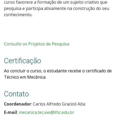
curso favorece a formação de um sujeito criativo que
pesquisa e participa ativamente na construção do seu
conhecimento.
Consulte os Projetos de Pesquisa
Certificação
Ao concluir o curso, o estudante recebe o certificado de
T
écnico em Mecânica.
Contato
Coordenador
: Carlos Alfredo Gracioli Aita
E-mail
:
mecanica.tec.xxe@ifsc.edu.br