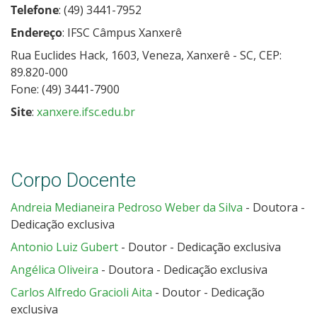
Telefone
: (49) 3441-7952
Endereço
: IFSC Câmpus Xanxerê
Rua Euclides Hack, 1603, Veneza, Xanxerê - SC, CEP:
89.820-000
Fone: (49) 3441-7900
Site
:
xanxere.ifsc.edu.br
Corpo Docente
Andreia Medianeira Pedroso Weber da Silva
- Doutora -
Dedicação exclusiva
Antonio Luiz Gubert
- Doutor - Dedicação exclusiva
Angélica Oliveira
- Doutora - Dedicação exclusiva
Carlos Alfredo Gracioli Aita
- Doutor - Dedicação
exclusiva