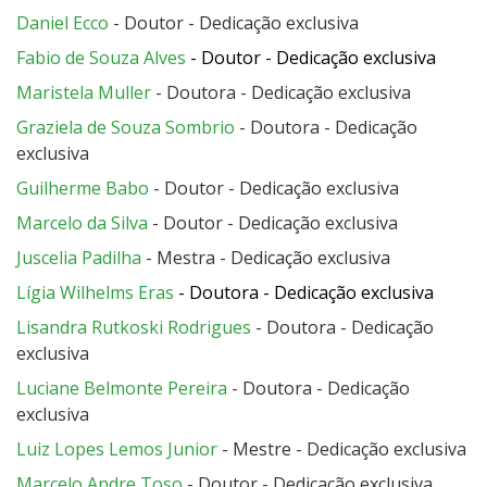
Daniel Ecco
- Doutor - Dedicação exclusiva
Fabio de Souza Alves
- Doutor - Dedicação exclusiva
Maristela Muller
- Doutora - Dedicação exclusiva
Graziela de Souza Sombrio
- Doutora - Dedicação
exclusiva
Guilherme Babo
- Doutor - Dedicação exclusiva
Marcelo da Silva
- Doutor - Dedicação exclusiva
Juscelia Padilha
- Mestra - Dedicação exclusiva
Lígia Wilhelms Eras
- Doutora - Dedicação exclusiva
Lisandra Rutkoski Rodrigues
- Doutora - Dedicação
exclusiva
Luciane Belmonte Pereira
- Doutora - Dedicação
exclusiva
Luiz Lopes Lemos Junior
- Mestre - Dedicação exclusiva
Marcelo Andre Toso
- Doutor - Dedicação exclusiva