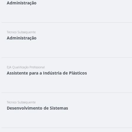
Administração
Técnico Subsequente
Administração
EJA Qualificação Profissional
Assistente para a Indústria de Plásticos
Técnico Subsequente
Desenvolvimento de Sistemas