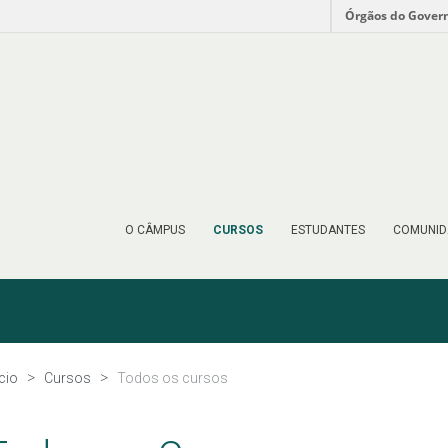
Órgãos do Gover
O CÂMPUS
CURSOS
ESTUDANTES
COMUNID
ício
Cursos
Todos os cursos