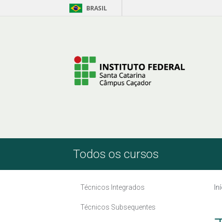
BRASIL
Pular para o Conteúdo
Todos os cursos
Técnicos Integrados
In
Técnicos Subsequentes