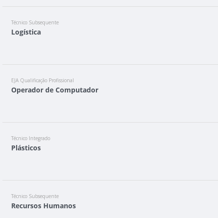
Técnico Subsequente
Logística
EJA Qualificação Profissional
Operador de Computador
Técnico Integrado
Plásticos
Técnico Subsequente
Recursos Humanos