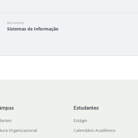
Bacharelado
Sistemas de Informação
âmpus
Estudantes
dantes
Estágio
utura Organizacional
Calendário Acadêmico