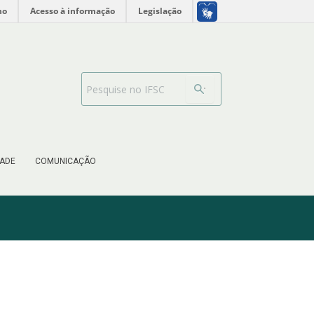
no
Acesso à informação
Legislação
Barra de busca
ADE
COMUNICAÇÃO