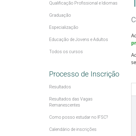
Qualificação Profissional e Idiomas
Graduação
C
Especialização
Ac
Educação de Jovens e Adultos
pr
Todos os cursos
A
se
Processo de Inscrição
Resultados
Resultados das Vagas
Remanescentes
Como posso estudar no IFSC?
Calendário de inscrições