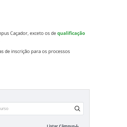
âmpus Caçador, exceto os de
qualificação
.
as de inscrição para os processos
Listar Câmpus