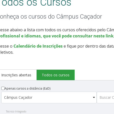
Todos os Cursos
onheça os cursos do Câmpus Caçador
esse abaixo a lista com todos os cursos oferecidos pelo C
ofissional e idiomas, que você pode consultar neste link
cesse o
Calendário de Inscrições
e fique por dentro das dat
letivos.
Inscrições abertas
Todos os cursos
Apenas cursos a distância (EaD)
Técnico Integrado