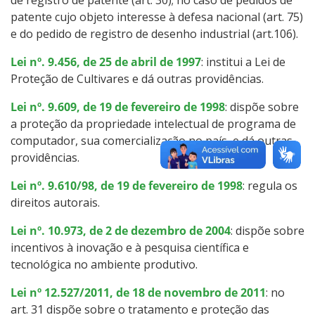
patente cujo objeto interesse à defesa nacional (art. 75)
e do pedido de registro de desenho industrial (art.106).
Lei nº. 9.456, de 25 de abril de 1997
: institui a Lei de
Proteção de Cultivares e dá outras providências.
Lei nº. 9.609, de 19 de fevereiro de 1998
: dispõe sobre
a proteção da propriedade intelectual de programa de
computador, sua comercialização no país, e dá outras
providências.
Lei nº. 9.610/98, de 19 de fevereiro de 1998
: regula os
direitos autorais.
Lei nº. 10.973, de 2 de dezembro de 2004
: dispõe sobre
incentivos à inovação e à pesquisa científica e
tecnológica no ambiente produtivo.
Lei nº 12.527/2011, de 18 de novembro de 2011
: no
art. 31 dispõe sobre o tratamento e proteção das