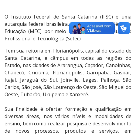
O Instituto Federal de Santa Catarina (IFSC) é uma
autarquia federal brasileira, vinculada ao Ministério da
Educação (MEC) por meio da Secretaria de Educação
Profissional e Tecnológica (Setec).
Tem sua reitoria em Florianópolis, capital do estado de
Santa Catarina, e câmpus em todas as regiões do
Estado, nas cidades de Araranguá, Caçador, Canoinhas,
Chapecó, Criciúma, Florianópolis, Garopaba, Gaspar,
Itajaí, Jaraguá do Sul, Joinville, Lages, Palhoça, São
Carlos, São José, São Lourenço do Oeste, São Miguel do
Oeste, Tubarão, Urupema e Xanxerê.
Sua finalidade é ofertar formação e qualificação em
diversas áreas, nos vários níveis e modalidades de
ensino, bem como realizar pesquisa e desenvolvimento
de novos processos, produtos e serviços, em