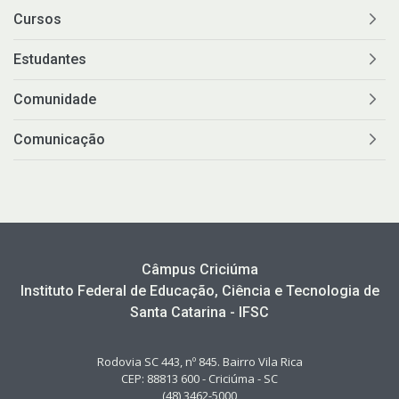
Cursos
Estudantes
Comunidade
Comunicação
Câmpus Criciúma
Instituto Federal de Educação, Ciência e Tecnologia de
Santa Catarina - IFSC
Rodovia SC 443, nº 845. Bairro Vila Rica
CEP: 88813 600 - Criciúma - SC
(48) 3462-5000