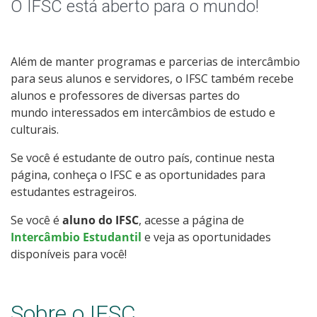
Informações Úteis
O IFSC está aberto para o mundo!
Além de manter programas e parcerias de intercâmbio
para seus alunos e servidores, o IFSC também recebe
alunos e professores de diversas partes do
mundo interessados em intercâmbios de estudo e
culturais.
Se você é estudante de outro país, continue nesta
página, conheça o IFSC e as oportunidades para
estudantes estrageiros.
Se você é
aluno do IFSC
, acesse a página de
Intercâmbio Estudantil
e veja as oportunidades
disponíveis para você!
Sobre o IFSC