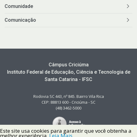
Comunidade
Comunicação
Câmpus Criciúma
Instituto Federal de Educação, Ciência e Tecnologia de
Santa Catarina - IFSC
Rodovia SC 443, nº 845. Bairro Vila Rica
CEP: 88813 600 - Criciúma - SC
(48) 3462-5000
Este site usa cookies para garantir que você obtenha a
melhor experiência.
Leia Mais.