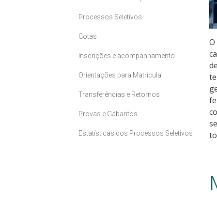
Processos Seletivos
Cotas
O
ca
Inscrições e acompanhamento
de
Orientações para Matrícula
te
ge
Transferências e Retornos
fe
co
Provas e Gabaritos
se
Estatísticas dos Processos Seletivos
t