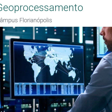
Geoprocessamento
âmpus Florianópolis