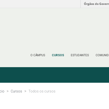
Órgãos do Gover
O CÂMPUS
CURSOS
ESTUDANTES
COMUNID
ício
Cursos
Todos os cursos