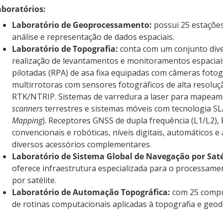
aboratórios:
Laboratório de Geoprocessamento:
possui 25 estações
análise e representação de dados espaciais.
Laboratório de Topografia:
conta com um conjunto dive
realização de levantamentos e monitoramentos espaciai
pilotadas (RPA) de asa fixa equipadas com câmeras fotog
multirrotoras com sensores fotográficos de alta resoluç
RTK/NTRIP. Sistemas de varredura a laser para mapeame
scanners
terrestres e sistemas móveis com tecnologia S
Mapping
). Receptores GNSS de dupla frequência (L1/L2),
convencionais e robóticas, níveis digitais, automáticos e 
diversos acessórios complementares.
Laboratório de Sistema Global de Navegação por Saté
oferece infraestrutura especializada para o processame
por satélite.
Laboratório de Automação Topográfica:
com 25 compu
de rotinas computacionais aplicadas à topografia e geod