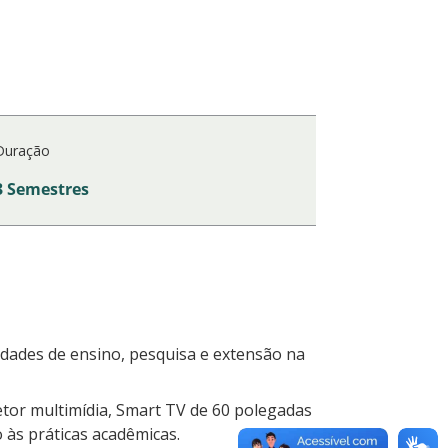
Duração
3 Semestres
idades de ensino, pesquisa e extensão na
etor multimídia, Smart TV de 60 polegadas
às práticas acadêmicas.