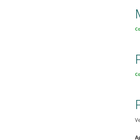
Co
Co
Ve
A