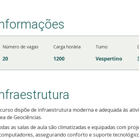
Informações
Número de vagas
Carga horária
Turno
20
1200
Vespertino
Infraestrutura
curso dispõe de infraestrutura moderna e adequada às ativ
ea de Geociências.
das as salas de aula são climatizadas e equipadas com proj
computadores, assegurando conforto e suporte tecnológico 