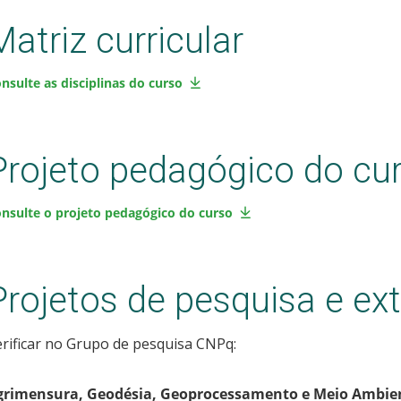
Matriz curricular
nsulte as disciplinas do curso
Projeto pedagógico do cu
nsulte o projeto pedagógico do curso
Projetos de pesquisa e ex
rificar no Grupo de pesquisa CNPq:
grimensura, Geodésia, Geoprocessamento e Meio Ambie