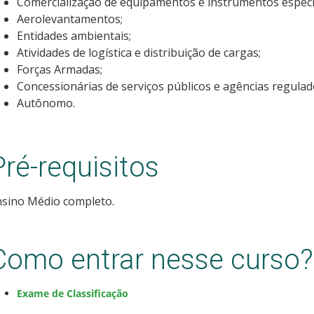
Comercialização de equipamentos e instrumentos específ
Aerolevantamentos;
Entidades ambientais;
Atividades de logística e distribuição de cargas;
Forças Armadas;
Concessionárias de serviços públicos e agências regulad
Autônomo.
Pré-requisitos
nsino Médio completo.
Como entrar nesse curso?
Exame de Classificação