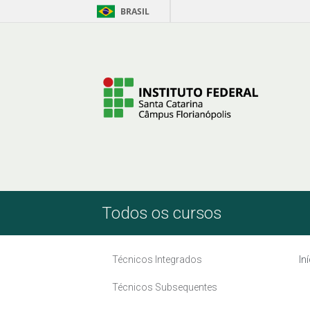
BRASIL
Pular para o Conteúdo
Todos os cursos
Técnicos Integrados
In
Técnicos Subsequentes