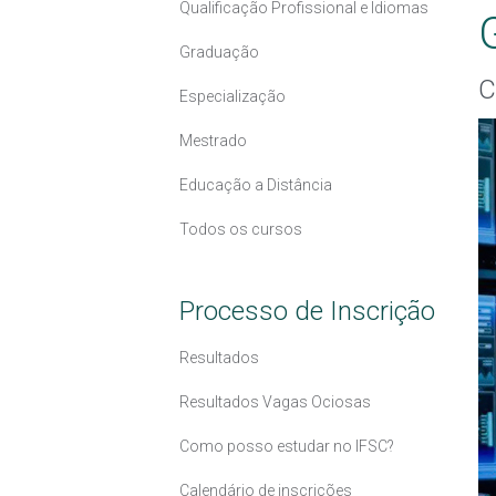
Qualificação Profissional e Idiomas
Graduação
C
Especialização
Mestrado
Educação a Distância
Todos os cursos
Processo de Inscrição
Resultados
Resultados Vagas Ociosas
Como posso estudar no IFSC?
Calendário de inscrições