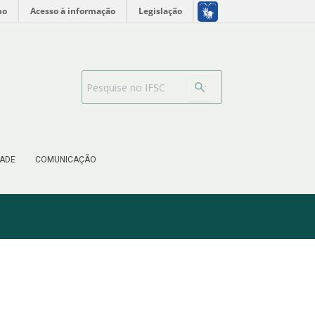
no
Acesso à informação
Legislação
Barra de busca
ADE
COMUNICAÇÃO