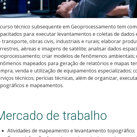
 curso técnico subsequente em Geoprocessamento tem como 
pacitados para: executar levantamentos e coletas de dados e
 transporte, obras civis, industriais e rurais; elaborar produ
rrestres, aéreas e imagens de satélite; analisar dados espaci
oprocessamento; criar modelos de fenômenos ambientais; de
nômenos mapeados para geração de relatórios e mapas temát
mpra, venda e utilização de equipamentos especializados; 
rviços técnicos; perícias técnicas, além de organizar, execu
opográficos e mapeamentos.
Mercado de trabalho
Atividades de mapeamento e levantamento topográfico;