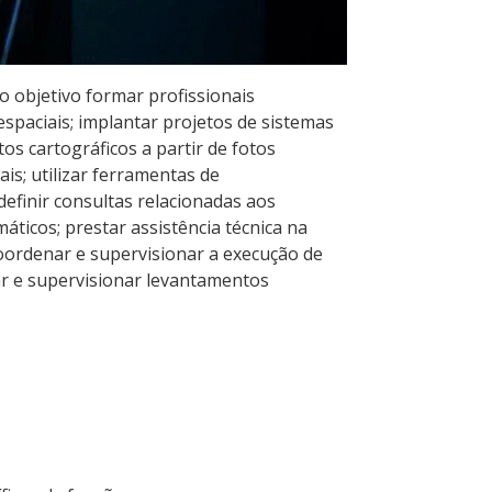
objetivo formar profissionais
spaciais; implantar projetos de sistemas
tos cartográficos a partir de fotos
ais; utilizar ferramentas de
finir consultas relacionadas aos
icos; prestar assistência técnica na
coordenar e supervisionar a execução de
tar e supervisionar levantamentos